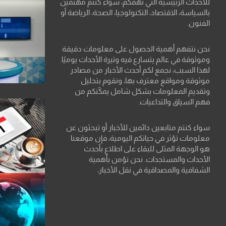
للأحداث الرئيسية التي تهمكم، سواء كنتم مهتمين
بالسياسة، الاقتصاد، التكنولوجيا، الصحة، الرياضة أو
الفنون.
نحن نتفهم أهمية الحصول على معلومات دقيقة
وموثوقة في عالم يتسارع فيه وتيرة الأحداث يوميًا.
لهذا السبب، نجمع لكم أحدث الأخبار من مصادر
موثوقة ومواقع معترف بها، ونقوم بتحليل
وتقديم المعلومات بشكل شامل يمكّنكم من
فهم السياق والتداعيات.
سواء كنتم متابعين دائمين للأخبار أو تبحثون عن
معلومات تؤثر في حياتكم اليومية، فإن موقعنا
هو الوجهة المثلى للبقاء على اطلاع بأحدث
الأحداث والمستجدات. نحن نؤمن بأهمية
الشفافية والمصداقية في نقل الأخبار،