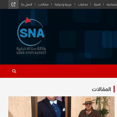
تصادية
امنية
محليات
عربية ودولية
مقالات
اتصل بنا
المقالات