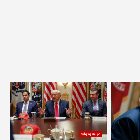
عربية ودولية