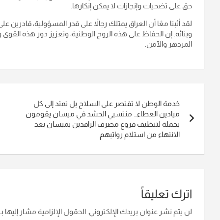
حق على تضحيات وإنجازات لا يمكن إنكارها.
لقد أثبتا معًا أن العراق يمتلك رجالاً على قدر المسؤولية، قادرين ع
وبنائه. إن الحفاظ على هذه الروح الوطنية، وتعزيز دور هذه القو
المزدهر والآمن.
تصفّح
خدمة الوطن لا تقتصر على السلاح بل تمتد إلى كل
المقالات
ميادين العطاء… منتسبي الحشد في ميسان يقومون
بحملة لتنظيف فروع مصرف الرافدين بميسان بعد
الانتهاء من استلام رواتبهم
اترك تعليقاً
لن يتم نشر عنوان بريدك الإلكتروني.
الحقول الإلزامية مشار إليها بـ