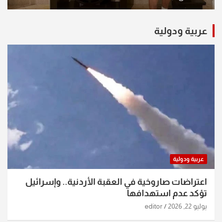
عربية ودولية
عربية ودولية
اعتراضات صاروخية في العقبة الأردنية.. وإسرائيل
تؤكد عدم استهدافها
يوليو 22, 2026
editor