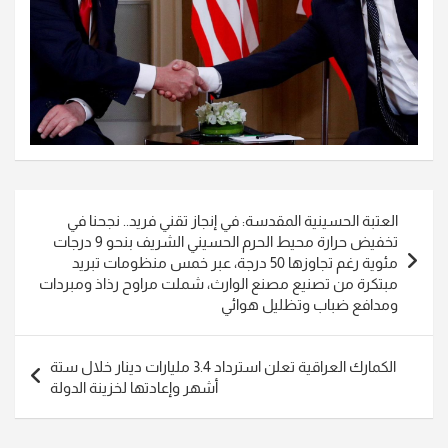
تصفّح
العتبة الحسينية المقدسة: في إنجاز تقني فريد.. نجحنا في
المقالات
تخفيض حرارة محيط الحرم الحسيني الشريف بنحو 9 درجات
مئوية رغم تجاوزها 50 درجة، عبر خمس منظومات تبريد
مبتكرة من تصنيع مصنع الوارث، شملت مراوح رذاذ ومبردات
ومدافع ضباب وتظليل هوائي
الكمارك العراقية تعلن استرداد 3.4 مليارات دينار خلال ستة
أشهر وإعادتها لخزينة الدولة