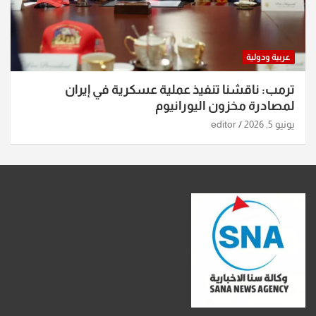
عربية ودولية
ترمب: ناقشنا تنفيذ عملية عسكرية في إيران
لمصادرة مخزون اليورانيوم
يونيو 5, 2026
editor