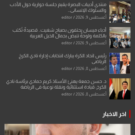
منتدى أديبات البصرة يقيم جلسة حوارية حول الأدب
والسلوك الإنساني…
أغسطس 9, 2026
editor
أدباء ميسان يحتفون بصباح شغيت.. قصيدةٌ تُكتب
بالكلمة ولوحةٌ تنبض بجمال الخيل العربية
أغسطس 9, 2026
editor
رئيس اتحاد الكرة يبارك انتخابات إدارة نادي الكرخ
الرياضي
أغسطس 8, 2026
editor
د. حسن جمعة يهنئ الأستاذ كريم حمادي برئاسة نادي
الكرخ: قيادة استثنائية ونقلة نوعية في الرياضة
العراقية
أغسطس 8, 2026
editor
اخر الاخبار