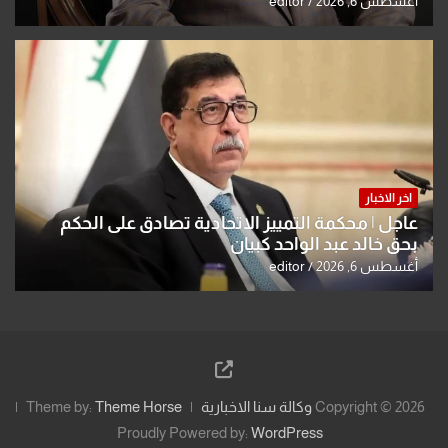
أغسطس 6, 2026
editor
اخر الاخبار
عاجل | محكمة التمييز الاتحادية تصادق على الحكم
بحق خالد عبد الواحد كبيان
أغسطس 6, 2026
editor
Copyright © 2026
وكالة سنا الاخبارية
Theme Horse
Theme by:
Proudly Powered by:
WordPress