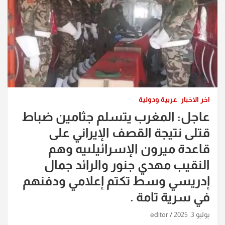
اخر الاخبار
عربية ودولية
عاجل: المغرب يتسلم جثامين ضباط
قتلى نتيجة القصف الإيراني على
قاعدة ميرون الإسرائيلىيه وهم
النقيب مهدي جنور والرائد جمال
إدريسي وسط تكتم إعلامي ودفنهم
في سرية تامة .
يوليو 3, 2025
editor