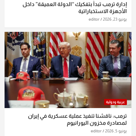
إدارة ترمب تبدأ بتفكيك “الدولة العميقة” داخل
الأجهزة الاستخباراتية
يونيو 23, 2026
editor
عربية ودولية
ترمب: ناقشنا تنفيذ عملية عسكرية في إيران
لمصادرة مخزون اليورانيوم
يونيو 5, 2026
editor