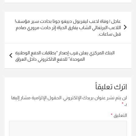
تصفّح
عاجل | وفاة لاعب ليفربول دييغو جوتا بحادث سير مؤسف!
المقالات
اللاعب البرتغالي الشاب يفارق الحياة إثر حادث مروري صادم
قبل ساعات.
البنك المركزي يعلن قرب إصدار “بطاقات الدفع الوطنية
الموحدة” للدفع الالكتروني داخل العراق
اترك تعليقاً
لن يتم نشر عنوان بريدك الإلكتروني.
الحقول الإلزامية مشار إليها
بـ
*
التعليق
*