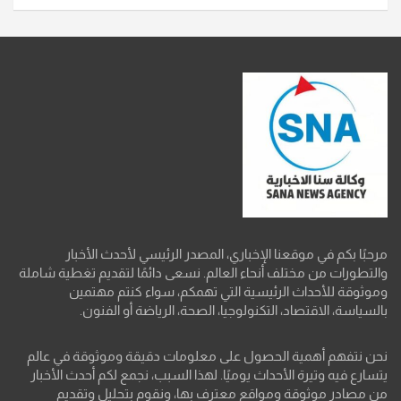
مرحبًا بكم في موقعنا الإخباري، المصدر الرئيسي لأحدث الأخبار
والتطورات من مختلف أنحاء العالم. نسعى دائمًا لتقديم تغطية شاملة
وموثوقة للأحداث الرئيسية التي تهمكم، سواء كنتم مهتمين
بالسياسة، الاقتصاد، التكنولوجيا، الصحة، الرياضة أو الفنون.
نحن نتفهم أهمية الحصول على معلومات دقيقة وموثوقة في عالم
يتسارع فيه وتيرة الأحداث يوميًا. لهذا السبب، نجمع لكم أحدث الأخبار
من مصادر موثوقة ومواقع معترف بها، ونقوم بتحليل وتقديم