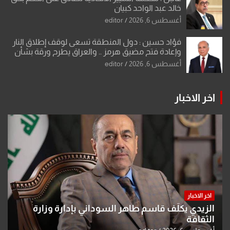
خالد عبد الواحد كبيان
أغسطس 6, 2026
editor
فؤاد حسين : دول المنطقة تسعى لوقف إطلاق النار
وإعادة فتح مضيق هرمز .. والعراق يطرح ورقة بشأن
تحولات القدس
أغسطس 6, 2026
editor
اخر الاخبار
اخر الاخبار
الزيدي يكلّف قاسم طاهر السوداني بإدارة وزارة
الثقافة