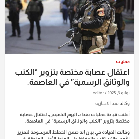
محليات
اعتقال عصابة مختصة بتزوير “الكتب
والوثائق الرسمية” في العاصمة.
يوليو 3, 2025
editor
وكالة سنا الاخبارية
أعلنت قيادة عمليات بغداد، اليوم الخميس، اعتقال عصابة
مختصة بتزوير “الكتب والوثائق الرسمية” في العاصمة.
وقالت القيادة في بيان إنه ضمن الخطط المرسومة لتعزيز
الأمن والاستقرار والحفاظ على المنجز الأمني المتحقق في