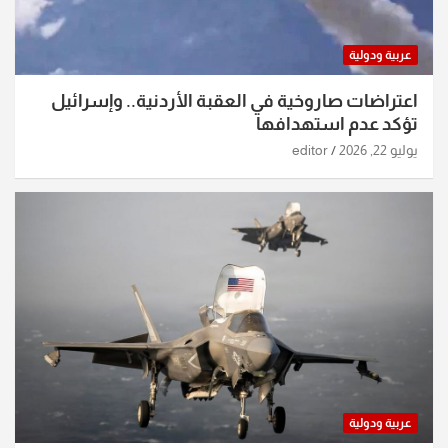
عربية ودولية
اعتراضات صاروخية في العقبة الأردنية.. وإسرائيل
تؤكد عدم استهدافها
يوليو 22, 2026
editor
عربية ودولية