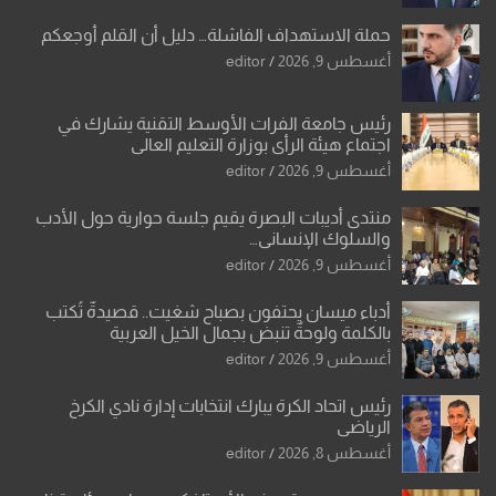
حملة الاستهداف الفاشلة… دليل أن القلم أوجعكم
أغسطس 9, 2026
editor
رئيس جامعة الفرات الأوسط التقنية يشارك في
اجتماع هيئة الرأي بوزارة التعليم العالي
أغسطس 9, 2026
editor
منتدى أديبات البصرة يقيم جلسة حوارية حول الأدب
والسلوك الإنساني…
أغسطس 9, 2026
editor
أدباء ميسان يحتفون بصباح شغيت.. قصيدةٌ تُكتب
بالكلمة ولوحةٌ تنبض بجمال الخيل العربية
أغسطس 9, 2026
editor
رئيس اتحاد الكرة يبارك انتخابات إدارة نادي الكرخ
الرياضي
أغسطس 8, 2026
editor