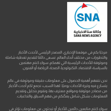
مرحبًا بكم في موقعنا الإخباري، المصدر الرئيسي لأحدث الأخبار
والتطورات من مختلف أنحاء العالم. نسعى دائمًا لتقديم تغطية شاملة
وموثوقة للأحداث الرئيسية التي تهمكم، سواء كنتم مهتمين
بالسياسة، الاقتصاد، التكنولوجيا، الصحة، الرياضة أو الفنون.
نحن نتفهم أهمية الحصول على معلومات دقيقة وموثوقة في عالم
يتسارع فيه وتيرة الأحداث يوميًا. لهذا السبب، نجمع لكم أحدث الأخبار
من مصادر موثوقة ومواقع معترف بها، ونقوم بتحليل وتقديم
المعلومات بشكل شامل يمكّنكم من فهم السياق والتداعيات.
سواء كنتم متابعين دائمين للأخبار أو تبحثون عن معلومات تؤثر في