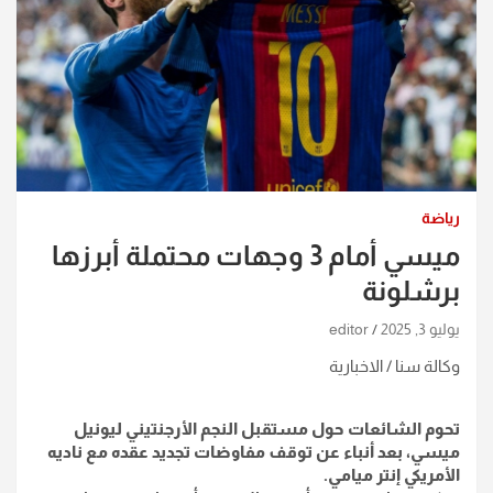
رياضة
ميسي أمام 3 وجهات محتملة أبرزها
برشلونة
يوليو 3, 2025
editor
وكالة سنا / الاخبارية
تحوم الشائعات حول مستقبل النجم الأرجنتيني ليونيل
ميسي، بعد أنباء عن توقف مفاوضات تجديد عقده مع ناديه
الأمريكي إنتر ميامي.