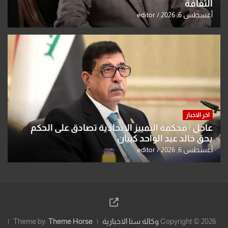
الثقافة
أغسطس 6, 2026
editor
اخر الاخبار
عاجل | محكمة التمييز الاتحادية تصادق على الحكم
بحق خالد عبد الواحد كبيان
أغسطس 6, 2026
editor
Copyright © 2026
وكالة سنا الاخبارية
Theme Horse
Theme by: