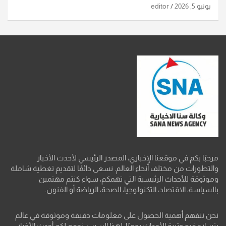
يونيو 5, 2026
editor
مرحبًا بكم في موقعنا الإخباري، المصدر الرئيسي لأحدث الأخبار
والتطورات من مختلف أنحاء العالم. نسعى دائمًا لتقديم تغطية شاملة
وموثوقة للأحداث الرئيسية التي تهمكم، سواء كنتم مهتمين
بالسياسة، الاقتصاد، التكنولوجيا، الصحة، الرياضة أو الفنون.
نحن نتفهم أهمية الحصول على معلومات دقيقة وموثوقة في عالم
يتسارع فيه وتيرة الأحداث يوميًا. لهذا السبب، نجمع لكم أحدث الأخبار