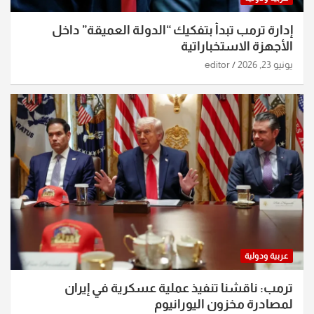
إدارة ترمب تبدأ بتفكيك “الدولة العميقة” داخل
الأجهزة الاستخباراتية
يونيو 23, 2026
editor
عربية ودولية
ترمب: ناقشنا تنفيذ عملية عسكرية في إيران
لمصادرة مخزون اليورانيوم