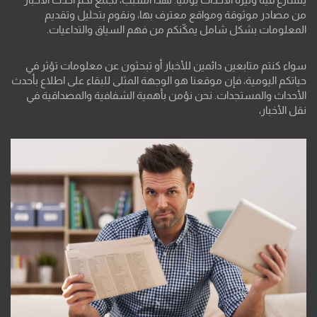
من مصادر موثوقة ومواقع معترف بها، ونقوم بتحليل وتقديم
المعلومات بشكل شامل يمكّنكم من فهم السياق والتداعيات.
سواء كنتم متابعين دائمين للأخبار أو تبحثون عن معلومات تؤثر في
حياتكم اليومية، فإن موقعنا هو الوجهة المثلى للبقاء على اطلاع بأحدث
الأحداث والمستجدات. نحن نؤمن بأهمية الشفافية والمصداقية في
نقل الأخبار،