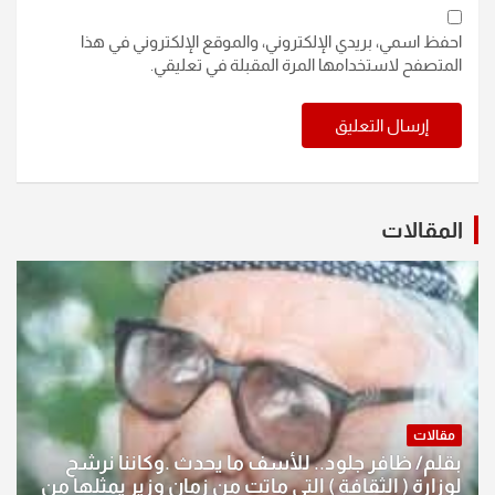
احفظ اسمي، بريدي الإلكتروني، والموقع الإلكتروني في هذا
المتصفح لاستخدامها المرة المقبلة في تعليقي.
المقالات
مقالات
بقلم/ ظافر جلود.. للأسف ما يحدث .وكاننا نرشح
لوزارة ( الثقافة ) التي ماتت من زمان وزير يمثلها من