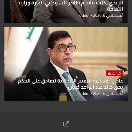
الزيدي يكلّف قاسم طاهر السوداني بإدارة وزارة
الثقافة
أغسطس 6, 2026
editor
اخر الاخبار
عاجل | محكمة التمييز الاتحادية تصادق على الحكم
بحق خالد عبد الواحد كبيان
أغسطس 6, 2026
editor