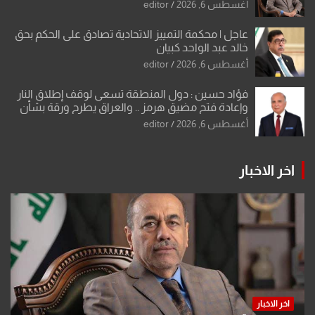
أغسطس 6, 2026
editor
عاجل | محكمة التمييز الاتحادية تصادق على الحكم بحق
خالد عبد الواحد كبيان
أغسطس 6, 2026
editor
فؤاد حسين : دول المنطقة تسعى لوقف إطلاق النار
وإعادة فتح مضيق هرمز .. والعراق يطرح ورقة بشأن
تحولات القدس
أغسطس 6, 2026
editor
اخر الاخبار
اخر الاخبار