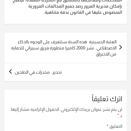
بإمكان مديرية المرور رصد جميع المخالفات المرورية
المنصوص عليها في القانون بدقة متناهية.
تصفّح
العتبة الحسينية هذه السنة ستتعرف على الوجوه بالذكاء
المقالات
الاصطناعي.. نشر 2000 كاميرا متطورة فريق سيبراني للحماية
من الاختراق
تحذير.. مخدرات في الطحين
اترك تعليقاً
لن يتم نشر عنوان بريدك الإلكتروني.
الحقول الإلزامية مشار إليها
بـ
*
التعليق
*