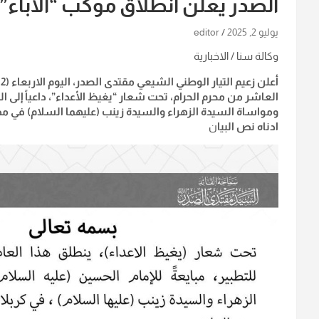
الصدر يعلن انطلاق موكب “الاباء”: 
يوليو 2, 2025
editor
وكالة سنا / الاخبارية
العاشر من محرم الحرام، تحت شعار “يغيظ الأعداء”، داعياً إلى ال
ومواساة السيدة الزهراء والسيدة زينب (عليهما السلام) في مد
ادناه نص البيا
ن