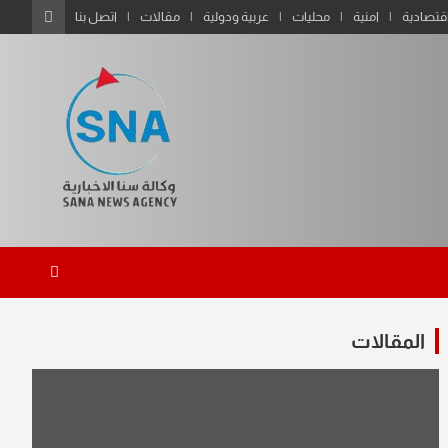
قتصادية
امنية
محليات
عربية ودولية
مقالات
اتصل بنا
المقالات