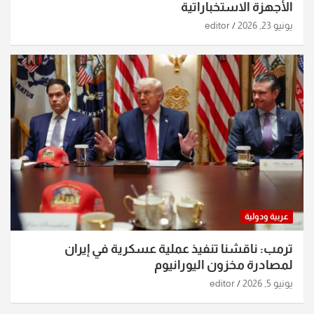
الأجهزة الاستخباراتية
يونيو 23, 2026
editor
عربية ودولية
ترمب: ناقشنا تنفيذ عملية عسكرية في إيران
لمصادرة مخزون اليورانيوم
يونيو 5, 2026
editor