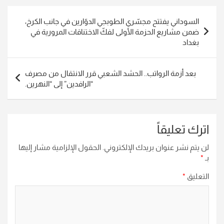
تصفّح
السوداني يفتتح مجسّري الطوبجي الدوّارين في جانب الكرخ،
المقالات
ضمن مشاريع الحزمة الأولى لفكّ الاختناقات المرورية في
بغداد
بعد أزمة الرواتب.. الحشد الشعبي قرر الانتقال من مصرف
“الرافدين” إلى “النهرين.
اترك تعليقاً
لن يتم نشر عنوان بريدك الإلكتروني.
الحقول الإلزامية مشار إليها
بـ
*
التعليق
*