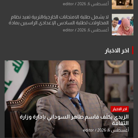
الشكرجي
أغسطس 6, 2026
editor
لا يشمل طلبة الامتحانات الخارجيةالتربية تعيد نظام
المحاولات لطلبة السادس الإعدادي الراسبين بمادة
أو مادتين
أغسطس 6, 2026
editor
اخر الاخبار
اخر الاخبار
الزيدي يكلّف قاسم طاهر السوداني بإدارة وزارة
الثقافة
أغسطس 6, 2026
editor