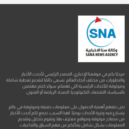
مرحبًا بكم في موقعنا الإخباري، المصدر الرئيسي لأحدث الأخبار
والتطورات من مختلف أنحاء العالم. نسعى دائمًا لتقديم تغطية شاملة
وموثوقة للأحداث الرئيسية التي تهمكم، سواء كنتم مهتمين
بالسياسة، الاقتصاد، التكنولوجيا، الصحة، الرياضة أو الفنون.
نحن نتفهم أهمية الحصول على معلومات دقيقة وموثوقة في عالم
يتسارع فيه وتيرة الأحداث يوميًا. لهذا السبب، نجمع لكم أحدث الأخبار
من مصادر موثوقة ومواقع معترف بها، ونقوم بتحليل وتقديم
المعلومات بشكل شامل يمكّنكم من فهم السياق والتداعيات.