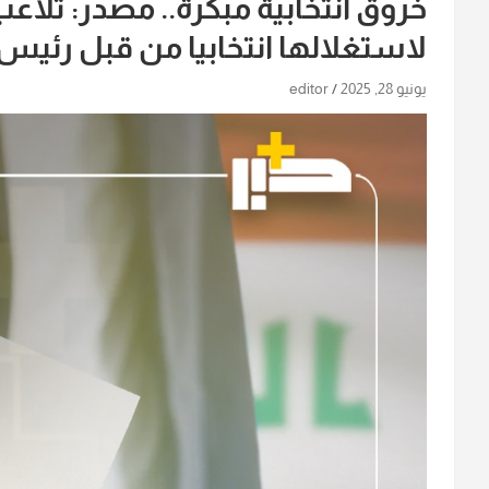
خروق انتخابية مبكرة.. مصدر: تلاع
لاستغلالها انتخابيا من قبل رئيس
يونيو 28, 2025
editor