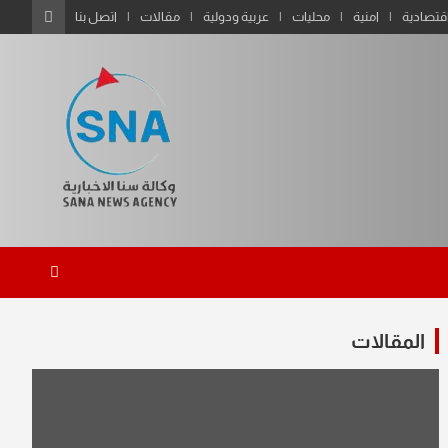
قتصادية
امنية
محليات
عربية ودولية
مقالات
اتصل بنا
المقالات