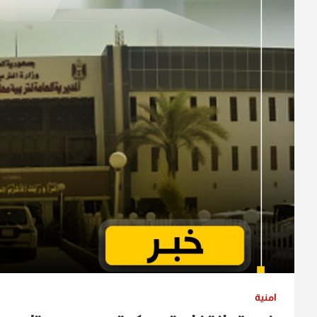
امنية