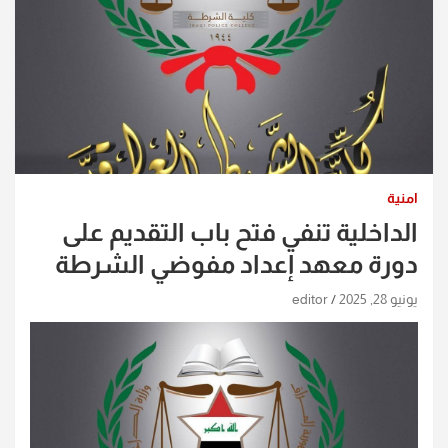
امنية
الداخلية تنفي فتح باب التقديم على
دورة معهد إعداد مفوضي الشرطة
يونيو 28, 2025
editor