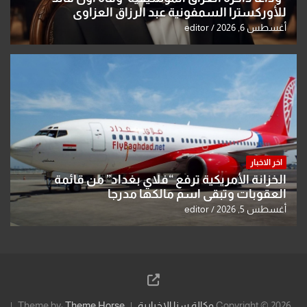
للأوركسترا السمفونية عبد الرزاق العزاوي
أغسطس 6, 2026
editor
اخر الاخبار
الخزانة الأمريكية ترفع “فلاي بغداد” من قائمة
العقوبات وتبقي اسم مالكها مدرجا
أغسطس 5, 2026
editor
Copyright © 2026
وكالة سنا الاخبارية
Theme Horse
Theme by: