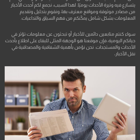
يتسارع فيه وتيرة الأحداث يوميًا. لهذا السبب، نجمع لكم أحدث الأخبار
من مصادر موثوقة ومواقع معترف بها، ونقوم بتحليل وتقديم
المعلومات بشكل شامل يمكّنكم من فهم السياق والتداعيات.
سواء كنتم متابعين دائمين للأخبار أو تبحثون عن معلومات تؤثر في
حياتكم اليومية، فإن موقعنا هو الوجهة المثلى للبقاء على اطلاع بأحدث
الأحداث والمستجدات. نحن نؤمن بأهمية الشفافية والمصداقية في
نقل الأخبار،