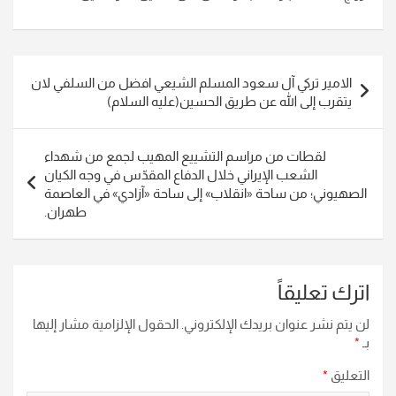
تصفّح
الامير تركي آل سعود المسلم الشيعي افضل من السلفي لان
المقالات
يتقرب إلى الله عن طريق الحسين(عليه السلام)
لقطات من مراسم التشييع المهيب لجمع من شهداء
الشعب الإيراني خلال الدفاع المقدّس في وجه الكيان
الصهيوني؛ من ساحة «انقلاب» إلى ساحة «آزادي» في العاصمة
طهران.
اترك تعليقاً
لن يتم نشر عنوان بريدك الإلكتروني.
الحقول الإلزامية مشار إليها
بـ
*
التعليق
*