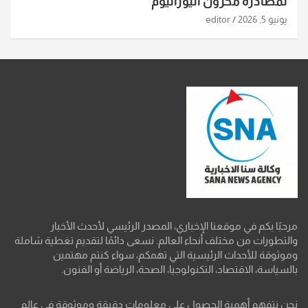
لمصادرة مخزون اليورانيوم
يونيو 5, 2026
editor
مرحبًا بكم في موقعنا الإخباري، المصدر الرئيسي لأحدث الأخبار
والتطورات من مختلف أنحاء العالم. نسعى دائمًا لتقديم تغطية شاملة
وموثوقة للأحداث الرئيسية التي تهمكم، سواء كنتم مهتمين
بالسياسة، الاقتصاد، التكنولوجيا، الصحة، الرياضة أو الفنون.
نحن نتفهم أهمية الحصول على معلومات دقيقة وموثوقة في عالم