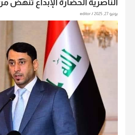
الناصرية الحضارة الإبداع تنهض من
يونيو 27, 2025
editor