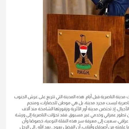
مدينة الناصرية قبل أيام. هذه المدينة التي تتربع على عرش الجنوب
ة. الناصرية ليست مجرد مدينة، بل هي موطن للحضارات، ومنجم
لأجيال، إذ تحتضن مدينة أور الأثرية وزقورتها الشامخة منذ آلاف
ن تطور عمراني وخدمي غير مسبوق. فقد تحوّلت الناصرية إلى ورشة
عراقي، سعيت إلى معرفة سر هذه النقلة النوعية، خصوصًا وأن
لمته من أصدقاء وأقارب، أن الفضل يعود ـ بعد الله ـ إلى الرجل