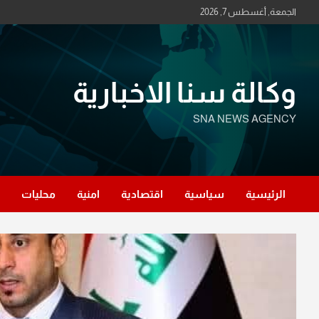
Ski
الجمعة, أغسطس 7, 2026
t
conten
وكالة سنا الاخبارية
SNA NEWS AGENCY
الرئيسية
سياسية
اقتصادية
امنية
محليات