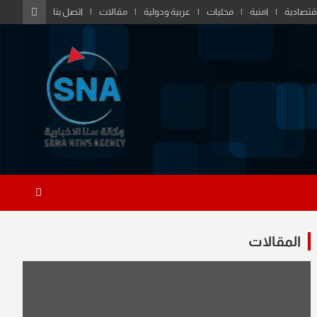
قتصادية
امنية
محليات
عربية ودولية
مقالات
اتصل بنا
المقالات