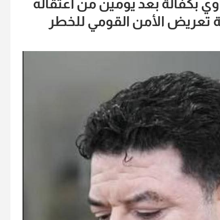
ي بكفالة بعد يومين من اعتقاله
ة تعريض الأمن القومي للخطر