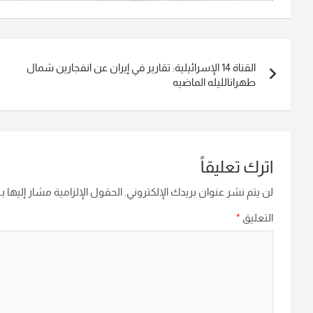
تصفّح
القناة 14 الإسرائيلية: تقارير في إيران عن انفجارين شمال
المقالات
طهرانالليله الماضيه
اترك تعليقاً
لن يتم نشر عنوان بريدك الإلكتروني.
الحقول الإلزامية مشار إليها بـ
التعليق
*