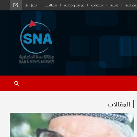
تصادية
امنية
محليات
عربية ودولية
مقالات
اتصل بنا
المقالات