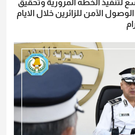
سع لتنفيذ الخطه المرورية وتحقيق
لوصول الآمن للزائرين خلال الايام
ام