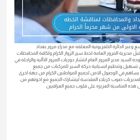
 وعبر الدائرة التلفزيونية المغلقه مع مدراء مرور بغداد
ل مديرية المرور العامة لخط سير الزوار الكرام ولكافة المحافظات
ه السيد مدير المرور العام انتشار دوريات المرور الاآليه والراجله في
لى تسهيل وتنظيم انسيابية حركة السير للمركبات من جميع
بما يساهم في الوصول الامن لجميع المواطنين الكرام من جهة اخرى
ة المديريات صوب كربلاء المقدسة ليتشارك الجميع مع اخوتهم من
 هذه المناسبة العزيزه على قلوب جميع العراقيين