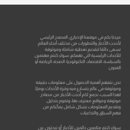
مرحبًا بكم في موقعنا الإخباري، المصدر الرئيسي
لأحدث الأخبار والتطورات من مختلف أنحاء العالم.
نسعى دائمًا لتقديم تغطية شاملة وموثوقة
للأحداث الرئيسية التي تهمكم، سواء كنتم مهتمين
بالسياسة، الاقتصاد، التكنولوجيا، الصحة، الرياضة أو
الفنون.
نحن نتفهم أهمية الحصول على معلومات دقيقة
وموثوقة في عالم يتسارع فيه وتيرة الأحداث يوميًا.
لهذا السبب، نجمع لكم أحدث الأخبار من مصادر
موثوقة ومواقع معترف بها، ونقوم بتحليل
وتقديم المعلومات بشكل شامل يمكّنكم من
فهم السياق والتداعيات.
سواء كنتم متابعين دائمين للأخبار أو تبحثون عن