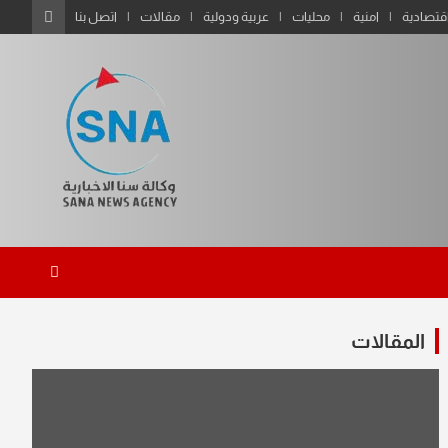
قتصادية
امنية
محليات
عربية ودولية
مقالات
اتصل بنا
المقالات