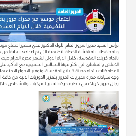
ترأس السيد مدير المرور العام اللواء الدكتور عدي سمير اجتماع موسع
والمحافظات لمناقشة الخطة التظيمية التي تم اعدادها سابقاً من قب
باتجاه كربلاء المقدسة ، خلال الايام الاولى لشهر محرم الحرام حيث وج
الاماكن والمناطق التي تكثر فيها المجالس الحسينية مع التأكيد ع
المحافظات باتجاه مدينة كربلاء المقدسة، وتوفير الاجواء الامنه 
وجه سيادته مدراء مديريات المرور بتعزيز الدوريات الاليه من كاف
رجال مرور كربلاء في تنظيم حركة السير للمركبات والاشخاص خلال