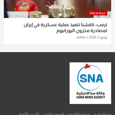
عربية ودولية
ترمب: ناقشنا تنفيذ عملية عسكرية في إيران
لمصادرة مخزون اليورانيوم
يونيو 5, 2026
editor
مرحبًا بكم في موقعنا الإخباري، المصدر الرئيسي لأحدث الأخبار