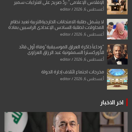
الإفلاس الإعلامي”: ردٌّ صريح على افتراءات سمير
الشكرجي
أغسطس 6, 2026
editor
لا يشمل طلبة الامتحانات الخارجيةالتربية تعيد نظام
المحاولات لطلبة السادس الإعدادي الراسبين بمادة
أو مادتين
أغسطس 6, 2026
editor
“وداعاً ذاكرة العراق الموسيقية”وفاة أول قائد
للأوركسترا السمفونية عبد الرزاق العزاوي
أغسطس 6, 2026
editor
مخرجات اجتماع ائتلاف إدارة الدولة
أغسطس 6, 2026
editor
اخر الاخبار