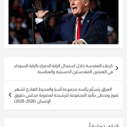
تصفّح
كربلاء المقدسة خلال استبدال الراية الحمراء بالراية السوداء
المقالات
في العتبتين المقدستين الحسينية والعباسية
العراق يتسلّم رئاسة مجموعة آسيا والمحيط الهادئ لشهر
تموز ويحظى بتأييد المجموعة لترشيحه لعضوية مجلس حقوق
الإنسان (2026–2028)
اترك تعليقاً