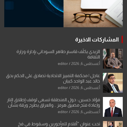
المشاركات الاخيرة
الزيدي يكلّف قاسم طاهر السوداني بإدارة وزارة
الثقافة
أغسطس 6, 2026
editor
عاجل | محكمة التمييز الاتحادية تصادق على الحكم بحق
خالد عبد الواحد كبيان
أغسطس 6, 2026
editor
فؤاد حسين : دول المنطقة تسعى لوقف إطلاق النار
وإعادة فتح مضيق هرمز .. والعراق يطرح ورقة بشأن
تحولات القدس
أغسطس 6, 2026
editor
تحت عنوان “أقلام للمأجورين وسقوط في فخ