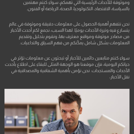
وموثوقة للأحداث الرئيسية التي تهمكم، سواء كنتم مهتمين
بالسياسة، الاقتصاد، التكنولوجيا، الصحة، الرياضة أو الفنون.
نحن نتفهم أهمية الحصول على معلومات دقيقة وموثوقة في عالم
يتسارع فيه وتيرة الأحداث يوميًا. لهذا السبب، نجمع لكم أحدث الأخبار
من مصادر موثوقة ومواقع معترف بها، ونقوم بتحليل وتقديم
المعلومات بشكل شامل يمكّنكم من فهم السياق والتداعيات.
سواء كنتم متابعين دائمين للأخبار أو تبحثون عن معلومات تؤثر في
حياتكم اليومية، فإن موقعنا هو الوجهة المثلى للبقاء على اطلاع بأحدث
الأحداث والمستجدات. نحن نؤمن بأهمية الشفافية والمصداقية في
نقل الأخبار،