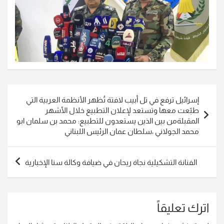
تصفّح
إسرائيل ترفع في تل أبيب لافتة تُظهر الأنظمة العربية التي
المقالات
طبّعت معها وتستعد لإعلان التطبيع خلال الأشهر
المقبلة‏من بين الذين يستعدون للتطبيع: محمد بن سلمان ابو
محمد الجولاني ،سلطان عمان الرئيس اللبناني
الفنانة التشكيلية نجاة ريحان في ضيافة وكالة سنا الإخبارية
اترك تعليقاً