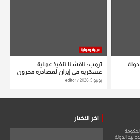
عربية ودولية
دولة
ترمب: ناقشنا تنفيذ عملية
عسكرية في إيران لمصادرة مخزون
اليورانيوم
يونيو 5, 2026
editor
اخر الاخبار
الحكومة
 بيد الدولة