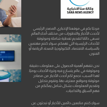
مرحبًا بكم في موقعنا الإخباري، المصدر الرئيسي
لأحدث الأخبار والتطورات من مختلف أنحاء العالم.
نسعى دائمًا لتقديم تغطية شاملة وموثوقة
للأحداث الرئيسية التي تهمكم، سواء كنتم مهتمين
بالسياسة، الاقتصاد، التكنولوجيا، الصحة، الرياضة أو
الفنون.
نحن نتفهم أهمية الحصول على معلومات دقيقة
وموثوقة في عالم يتسارع فيه وتيرة الأحداث يوميًا.
لهذا السبب، نجمع لكم أحدث الأخبار من مصادر
موثوقة ومواقع معترف بها، ونقوم بتحليل
وتقديم المعلومات بشكل شامل يمكّنكم من
فهم السياق والتداعيات.
سواء كنتم متابعين دائمين للأخبار أو تبحثون عن