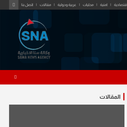
قتصادية
امنية
محليات
عربية ودولية
مقالات
اتصل بنا
المقالات