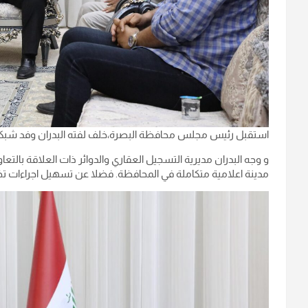
استقبل رئيس مجلس محافظة البصرة،خلف لفته البدران وفد شبكة الاع
و وجه البدران مديرية التسجيل العقاري والدوائر ذات العلاقة بال
مدينة اعلامية متكاملة في المحافظة. فضلا عن تسهيل اجراءات