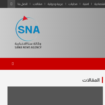
قتصادية
امنية
محليات
عربية ودولية
مقالات
اتصل بنا
المقالات