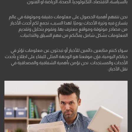
بالسياسة، الاقتصاد، التكنولوجيا، الصحة، الرياضة أو الفنون.
نحن نتفهم أهمية الحصول على معلومات دقيقة وموثوقة في عالم
يتسارع فيه وتيرة الأحداث يوميًا. لهذا السبب، نجمع لكم أحدث الأخبار
من مصادر موثوقة ومواقع معترف بها، ونقوم بتحليل وتقديم
المعلومات بشكل شامل يمكّنكم من فهم السياق والتداعيات.
سواء كنتم متابعين دائمين للأخبار أو تبحثون عن معلومات تؤثر في
حياتكم اليومية، فإن موقعنا هو الوجهة المثلى للبقاء على اطلاع بأحدث
الأحداث والمستجدات. نحن نؤمن بأهمية الشفافية والمصداقية في
نقل الأخبار،