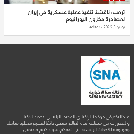
ترمب: ناقشنا تنفيذ عملية عسكرية في إيران
لمصادرة مخزون اليورانيوم
يونيو 5, 2026
editor
مرحبًا بكم في موقعنا الإخباري، المصدر الرئيسي لأحدث الأخبار
والتطورات من مختلف أنحاء العالم. نسعى دائمًا لتقديم تغطية شاملة
وموثوقة للأحداث الرئيسية التي تهمكم، سواء كنتم مهتمين