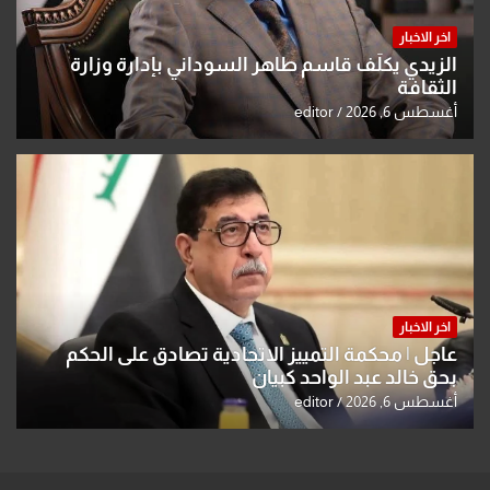
اخر الاخبار
الزيدي يكلّف قاسم طاهر السوداني بإدارة وزارة
الثقافة
أغسطس 6, 2026
editor
اخر الاخبار
عاجل | محكمة التمييز الاتحادية تصادق على الحكم
بحق خالد عبد الواحد كبيان
أغسطس 6, 2026
editor