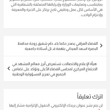
بمايتناسب وتعليمات الوزارة وإجراءاتها المتعلقة بالشفافية التي
هي الأساس لكل عمل وظيفي ناجح يرتكز على الخبرة والمعرفة
وإحترام الواجب..
تصفّح
القضاء العراقي يصدر حكما باعـ دام شقيق زوجة محافظ
المقالات
البصرة اسعد العيداني بتهمة قـ تل أستاذة جامعية
هيأة الإعلام والاتصالات تستعرض أبرز معالم المشهد في
الاجتماع المركزي لمجلس القضاء الأعلى وتؤكد على تضامن
الجميع في تعزيز المسؤولية الوطنية
اترك تعليقاً
لن يتم نشر عنوان بريدك الإلكتروني.
الحقول الإلزامية مشار إليها