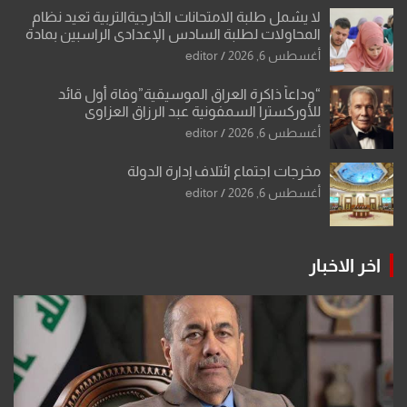
لا يشمل طلبة الامتحانات الخارجيةالتربية تعيد نظام
المحاولات لطلبة السادس الإعدادي الراسبين بمادة
أو مادتين
أغسطس 6, 2026
editor
“وداعاً ذاكرة العراق الموسيقية”وفاة أول قائد
للأوركسترا السمفونية عبد الرزاق العزاوي
أغسطس 6, 2026
editor
مخرجات اجتماع ائتلاف إدارة الدولة
أغسطس 6, 2026
editor
اخر الاخبار