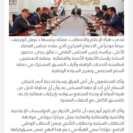
قدمت هيأة الإعلام والاتصالات، ممثلة برئيسها د.نوفل أبورغيف،
عرضاً موجزاً في الاجتماع المركزي الذي عقده مجلس القضاء
الأعلى، برئاسة رئيس المجلس القاضي د.فائق زيدان، بحضور
السادة رؤساء الأجهزة الأمنية والقضائية ، ونقابة الصحفيين،
لمناقشة التحديات الراهنة وآليات التنسيق المشترك في حماية
السلم المجتمعي وتعزيز السيادة الوطنية.
وأكد المجتمعون بأن أمن العراق وسيادته خط أحمر لايمكن
السماح لأي أحد أو جهة المساس به، وأن أي محاولة للنيل من
هيبة الدولة أو وحدة المجتمع ستواجه بإجراءات قضائية رادعة،
بالتنسيق الكامل مع الجهات المعنية.
وأكد الدكتور أبورغيف أن تكامل الأدوار بين المؤسسات الإعلامية
والأمنية والقضائية والنقابية يمثل مرتكزاً حيوياً في مواجهة
الخطابات السلبية وخطابات التأجيج، ويعزز الخطاب الوطني
الجامع، مؤكداً مضي الهيأة في دعم هذا النهج ضمن مسؤولياتها