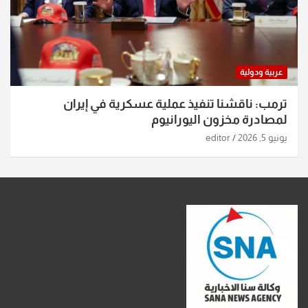
عربية ودولية
ترمب: ناقشنا تنفيذ عملية عسكرية في إيران
لمصادرة مخزون اليورانيوم
يونيو 5, 2026
editor