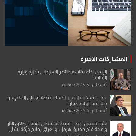
المشاركات الاخيرة
الزيدي يكلّف قاسم طاهر السوداني بإدارة وزارة
الثقافة
أغسطس 6, 2026
editor
عاجل | محكمة التمييز الاتحادية تصادق على الحكم بحق
خالد عبد الواحد كبيان
أغسطس 6, 2026
editor
فؤاد حسين : دول المنطقة تسعى لوقف إطلاق النار
وإعادة فتح مضيق هرمز .. والعراق يطرح ورقة بشأن
تحولات القدس