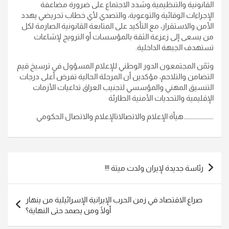
القانونية والتنظيمية.وشدد الاجتماع على ضرورة مضاعفة
الإجراءات الوقائية والتوعوية، والتصدي لأي خطاب تحريضي يهدد
الأمن والاستقرار، مع التأكيد على المتابعة القانونية الصارمة لكل
من يسعى إلى زعزعة الثقة بالمؤسسات أو الترويج لإشاعات
تستهدف الجبهة الداخلية.
وثمّن المجتمعون الدور الوطني للإعلام المسؤول في ترسيخ قيم
التضامن والتلاحم، مؤكدين أن المرحلة الحالية تفرض أعلى درجات
التنسيق المهني والمؤسسي لتجنيب العراق تداعيات الأزمات
الإقليمية والتحديات الأمنية الطارئة
.……………………هيأة الإعلام والاتصالاتالإعلام والاتصال الحكومي
تصفّح
رئاسة جديدة لإيران ولدت ميتة !!!
المقالات
صراع الاقتصاد في زمن الحرب الإيرانية الإسرائيلية من ينهار
أولًا ومن يصمد حتى النهاية؟