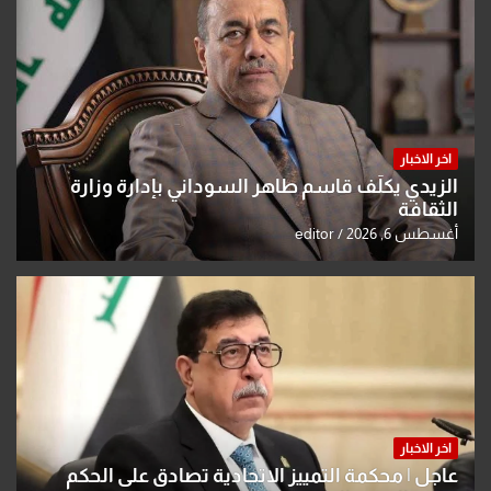
اخر الاخبار
الزيدي يكلّف قاسم طاهر السوداني بإدارة وزارة
الثقافة
أغسطس 6, 2026
editor
اخر الاخبار
عاجل | محكمة التمييز الاتحادية تصادق على الحكم