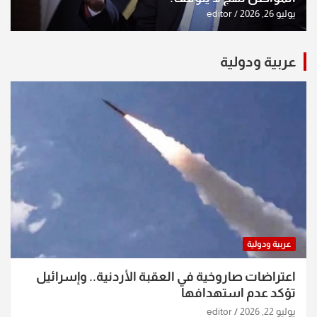
يوليو 26, 2026
editor
عربية ودولية
عربية ودولية
اعتراضات صاروخية في العقبة الأردنية.. وإسرائيل
تؤكد عدم استهدافها
يوليو 22, 2026
editor