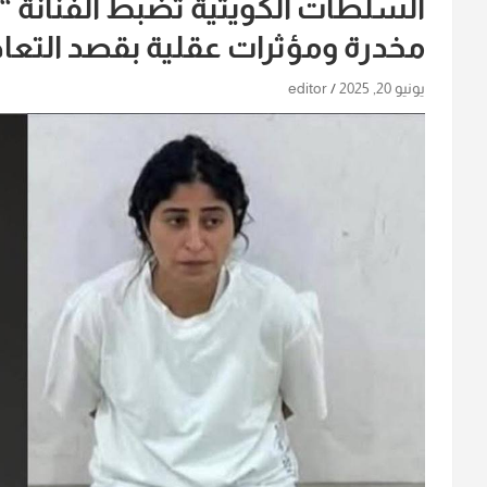
السلطات الكويتية تضبط الفنانة 
مخدرة ومؤثرات عقلية بقصد التع
يونيو 20, 2025
editor