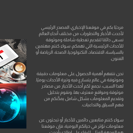
مرحبًا بكم في موقعنا الإخباري، المصدر الرئيسي
لأحدث الأخبار والتطورات من مختلف أنحاء العالم.
نسعى دائمًا لتقديم تغطية شاملة وموثوقة
للأحداث الرئيسية التي تهمكم، سواء كنتم مهتمين
بالسياسة، الاقتصاد، التكنولوجيا، الصحة، الرياضة أو
الفنون.
نحن نتفهم أهمية الحصول على معلومات دقيقة
وموثوقة في عالم يتسارع فيه وتيرة الأحداث يوميًا.
لهذا السبب، نجمع لكم أحدث الأخبار من مصادر
موثوقة ومواقع معترف بها، ونقوم بتحليل
وتقديم المعلومات بشكل شامل يمكّنكم من
فهم السياق والتداعيات.
سواء كنتم متابعين دائمين للأخبار أو تبحثون عن
معلومات تؤثر في حياتكم اليومية، فإن موقعنا
هو الوجهة المثلى للبقاء على اطلاع بأحدث