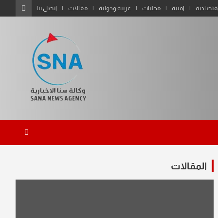
قتصادية
امنية
محليات
عربية ودولية
مقالات
اتصل بنا
المقالات