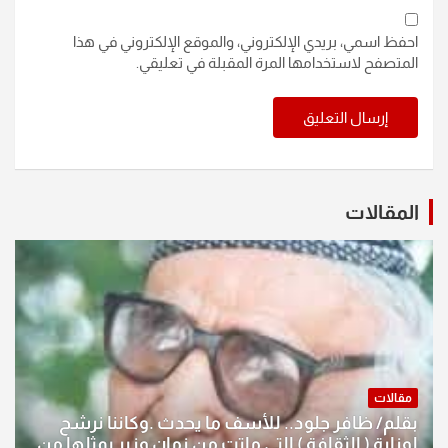
احفظ اسمي، بريدي الإلكتروني، والموقع الإلكتروني في هذا
المتصفح لاستخدامها المرة المقبلة في تعليقي.
المقالات
مقالات
بقلم/ ظافر جلود.. للأسف ما يحدث .وكاننا نرشح
لوزارة ( الثقافة ) التي ماتت من زمان وزير يمثلها من