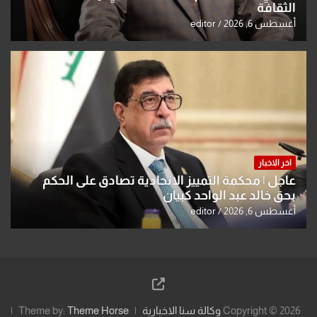
الثقافة
أغسطس 6, 2026
editor
اخر الاخبار
عاجل | محكمة التمييز الاتحادية تصادق على الحكم
بحق خالد عبد الواحد كبيان
أغسطس 6, 2026
editor
Copyright © 2026
وكالة سنا الاخبارية
Theme Horse
Theme by: