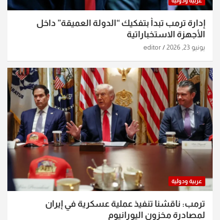
عربية ودولية
إدارة ترمب تبدأ بتفكيك “الدولة العميقة” داخل
الأجهزة الاستخباراتية
يونيو 23, 2026
editor
عربية ودولية
ترمب: ناقشنا تنفيذ عملية عسكرية في إيران
لمصادرة مخزون اليورانيوم