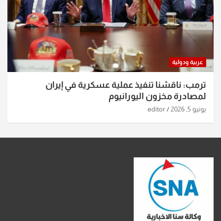
عربية ودولية
ترمب: ناقشنا تنفيذ عملية عسكرية في إيران
لمصادرة مخزون اليورانيوم
يونيو 5, 2026
editor