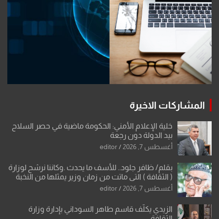
المشاركات الاخيرة
خلية الإعلام الأمني: الحكومة ماضية في حصر السلاح
بيد الدولة دون رجعة
أغسطس 7, 2026
editor
بقلم/ ظافر جلود.. للأسف ما يحدث .وكاننا نرشح لوزارة
( الثقافة ) التي ماتت من زمان وزير يمثلها من النخبة
والإرث العظيم للثقافة العراقية..
أغسطس 7, 2026
editor
الزيدي يكلّف قاسم طاهر السوداني بإدارة وزارة
الثقافة