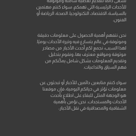
نسعى دائمًا لتقديم تغطية شاملة وموثوقة
للأحداث الرئيسية التي تهمكم، سواء كنتم مهتمين
بالسياسة، الاقتصاد، التكنولوجيا، الصحة، الرياضة أو
الفنون.
نحن نتفهم أهمية الحصول على معلومات دقيقة
وموثوقة في عالم يتسارع فيه وتيرة الأحداث يوميًا.
لهذا السبب، نجمع لكم أحدث الأخبار من مصادر
موثوقة ومواقع معترف بها، ونقوم بتحليل
وتقديم المعلومات بشكل شامل يمكّنكم من
فهم السياق والتداعيات.
سواء كنتم متابعين دائمين للأخبار أو تبحثون عن
معلومات تؤثر في حياتكم اليومية، فإن موقعنا
هو الوجهة المثلى للبقاء على اطلاع بأحدث
الأحداث والمستجدات. نحن نؤمن بأهمية
الشفافية والمصداقية في نقل الأخبار،