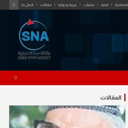
قتصادية
امنية
محليات
عربية ودولية
مقالات
اتصل بنا
المقالات