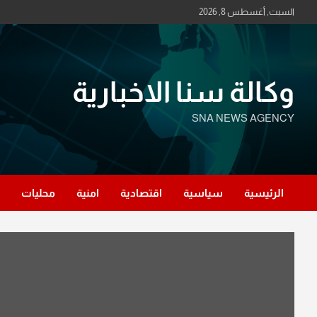
Ski
السبت, أغسطس 8, 2026
t
conten
وكالة سنا الاخبارية
SNA NEWS AGENCY
الرئيسية
سياسية
اقتصادية
امنية
محليات