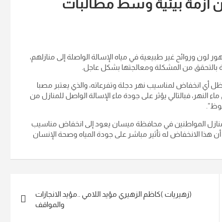
أزمة بيئية وسط مطالبات
 وروائح غير طبيعية في مياه الإسالة الواصلة إلى منازلهم،
ية بالتحقق من المشكلة ومعالجتها بشكل عاجل.
 ظل أي انخفاض لمناسيب نهر دجلة وتفرعاته، والذي يعتبر مصبا
ء النهر، فبالتالي يؤثر على جودة ماء الإسالة الواصل للمنازل من
وظ”.
إلى منازل المواطنين في محافظة ميسان يعود إلى انخفاض مناسيب
 أن هذا الانخفاض له تأثير مباشر على جودة المياه وصحة الإنسان
(زهيريات )كاظم الزهيري مؤيد اللامي ..مؤيد الانجازات
والمواقف