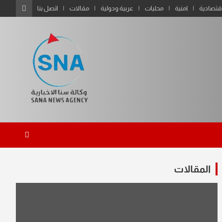
قتصادية
امنية
محليات
عربية ودولية
مقالات
اتصل بنا
المقالات