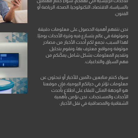
للأحداث الرئيسية التي تهمكم، سواء كنتم مهتمين
بالسياسة، الاقتصاد، التكنولوجيا، الصحة، الرياضة أو
الفنون.
نحن نتفهم أهمية الحصول على معلومات دقيقة
وموثوقة في عالم يتسارع فيه وتيرة الأحداث يوميًا.
لهذا السبب، نجمع لكم أحدث الأخبار من مصادر
موثوقة ومواقع معترف بها، ونقوم بتحليل
وتقديم المعلومات بشكل شامل يمكّنكم من
فهم السياق والتداعيات.
سواء كنتم متابعين دائمين للأخبار أو تبحثون عن
معلومات تؤثر في حياتكم اليومية، فإن موقعنا
هو الوجهة المثلى للبقاء على اطلاع بأحدث
الأحداث والمستجدات. نحن نؤمن بأهمية
الشفافية والمصداقية في نقل الأخبار،