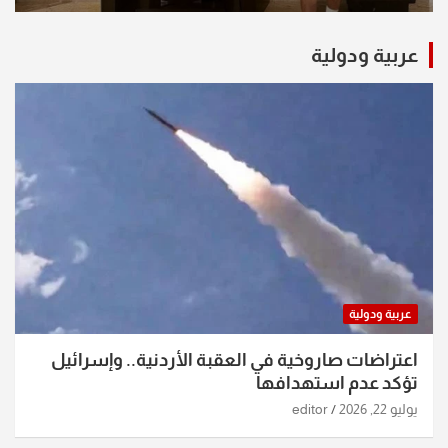
عربية ودولية
عربية ودولية
اعتراضات صاروخية في العقبة الأردنية.. وإسرائيل
تؤكد عدم استهدافها
يوليو 22, 2026
editor