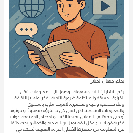
بقلم: جيهان الجنابي
رغم انتشار الإنترنت وسهولة الوصول إلى المعلومات، تبقى
القراءة العميقة والمنتظمة ضرورة لتنمية الفكر، وتعزيز الثقافة،
وبناء شخصية واعية ومستنيرة.الإنترنت مليء بالمحتوى
والمعلومات المتدفقة، لكن ليس كل ما نقرؤه مضمونًا أو موثوقًا
أو حتى مفيدًا. في المقابل، تمنحنا الكتب والمصادر المعتمدة أدوات
فكرية قوية لبناء عقل ناقد، يميز بين الصحيح والخطأ، ويبحث دائمًا
عن المعلومة من مصدرها الأصلي.القراءة العميقة تُسهم في