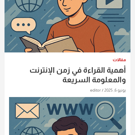
مقالات
أهمية القراءة في زمن الإنترنت
والمعلومة السريعة
يونيو 6, 2025
editor