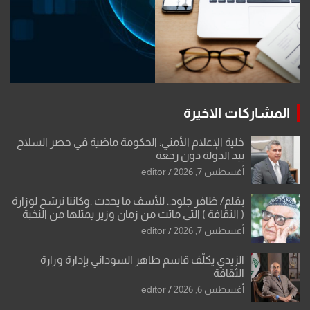
المشاركات الاخيرة
خلية الإعلام الأمني: الحكومة ماضية في حصر السلاح
بيد الدولة دون رجعة
أغسطس 7, 2026
editor
بقلم/ ظافر جلود.. للأسف ما يحدث .وكاننا نرشح لوزارة
( الثقافة ) التي ماتت من زمان وزير يمثلها من النخبة
والإرث العظيم للثقافة العراقية..
أغسطس 7, 2026
editor
الزيدي يكلّف قاسم طاهر السوداني بإدارة وزارة
الثقافة
أغسطس 6, 2026
editor