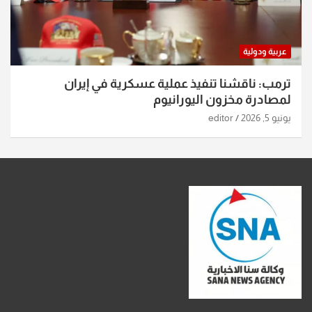
عربية ودولية
ترمب: ناقشنا تنفيذ عملية عسكرية في إيران
لمصادرة مخزون اليورانيوم
يونيو 5, 2026
editor