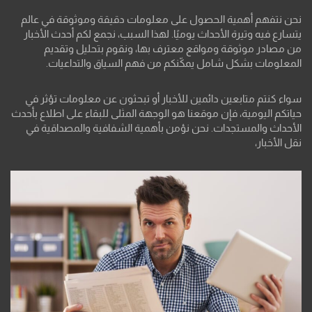
نحن نتفهم أهمية الحصول على معلومات دقيقة وموثوقة في عالم
يتسارع فيه وتيرة الأحداث يوميًا. لهذا السبب، نجمع لكم أحدث الأخبار
من مصادر موثوقة ومواقع معترف بها، ونقوم بتحليل وتقديم
المعلومات بشكل شامل يمكّنكم من فهم السياق والتداعيات.
سواء كنتم متابعين دائمين للأخبار أو تبحثون عن معلومات تؤثر في
حياتكم اليومية، فإن موقعنا هو الوجهة المثلى للبقاء على اطلاع بأحدث
الأحداث والمستجدات. نحن نؤمن بأهمية الشفافية والمصداقية في
نقل الأخبار،