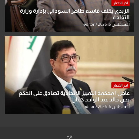
اخر الاخبار
الزيدي يكلّف قاسم طاهر السوداني بإدارة وزارة
الثقافة
أغسطس 6, 2026
editor
اخر الاخبار
عاجل | محكمة التمييز الاتحادية تصادق على الحكم
بحق خالد عبد الواحد كبيان
أغسطس 6, 2026
editor