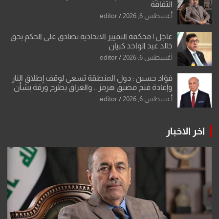
الثقافة
أغسطس 6, 2026
editor
عاجل | محكمة التمييز الاتحادية تصادق على الحكم بحق
خالد عبد الواحد كبيان
أغسطس 6, 2026
editor
فؤاد حسين : دول المنطقة تسعى لوقف إطلاق النار
وإعادة فتح مضيق هرمز .. والعراق يطرح ورقة بشأن
تحولات القدس
أغسطس 6, 2026
editor
اخر الاخبار