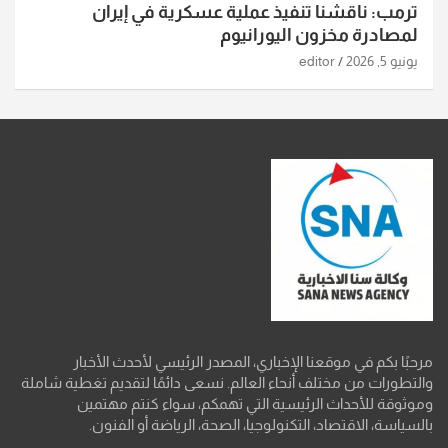
ترمب: ناقشنا تنفيذ عملية عسكرية في إيران
لمصادرة مخزون اليورانيوم
يونيو 5, 2026
editor
مرحبًا بكم في موقعنا الإخباري، المصدر الرئيسي لأحدث الأخبار
والتطورات من مختلف أنحاء العالم. نسعى دائمًا لتقديم تغطية شاملة
وموثوقة للأحداث الرئيسية التي تهمكم، سواء كنتم مهتمين
بالسياسة، الاقتصاد، التكنولوجيا، الصحة، الرياضة أو الفنون.