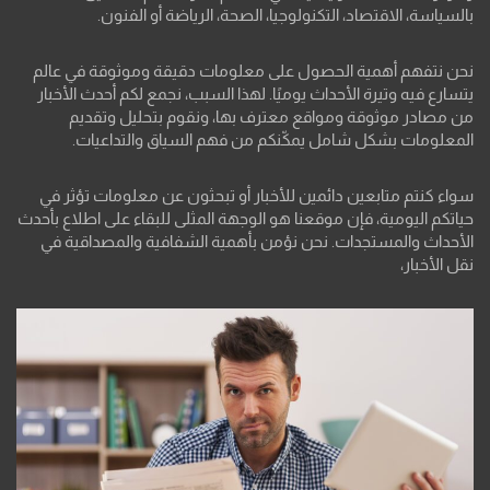
بالسياسة، الاقتصاد، التكنولوجيا، الصحة، الرياضة أو الفنون.
نحن نتفهم أهمية الحصول على معلومات دقيقة وموثوقة في عالم
يتسارع فيه وتيرة الأحداث يوميًا. لهذا السبب، نجمع لكم أحدث الأخبار
من مصادر موثوقة ومواقع معترف بها، ونقوم بتحليل وتقديم
المعلومات بشكل شامل يمكّنكم من فهم السياق والتداعيات.
سواء كنتم متابعين دائمين للأخبار أو تبحثون عن معلومات تؤثر في
حياتكم اليومية، فإن موقعنا هو الوجهة المثلى للبقاء على اطلاع بأحدث
الأحداث والمستجدات. نحن نؤمن بأهمية الشفافية والمصداقية في
نقل الأخبار،