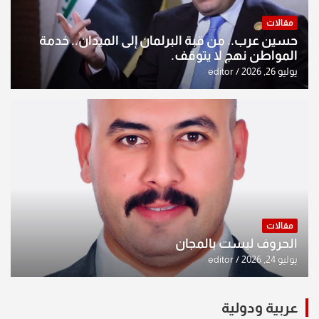
مقالات
حسين عرب.. من قبة البرلمان إلى الميدان.. خدمة
المواطن نهج لا يتوقف.
يوليو 26, 2026
editor
مقالات
الحروف ليست بالمجان
يوليو 24, 2026
editor
عربية ودولية