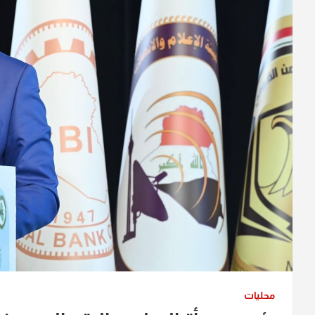
محليات