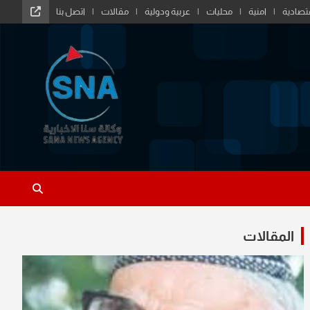
تصادية
امنية
محليات
عربية ودولية
مقالات
اتصل بنا
المقالات