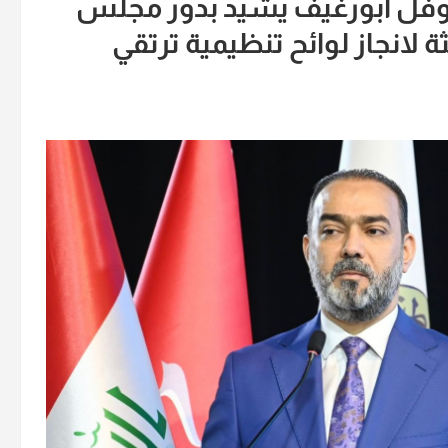
.نوفل ابورغيف يشيد بدور مجلس
انجاز لوائح تنظيمية ترتقي