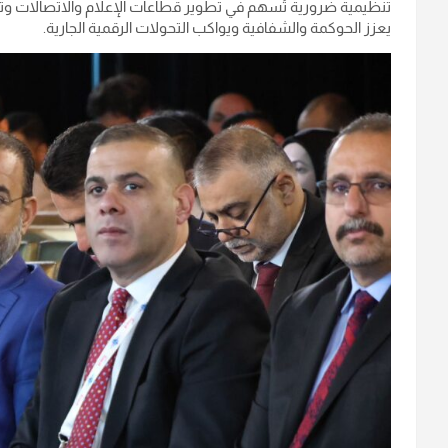
تنظيمية ضرورية تُسهم في تطوير قطاعات الإعلام والاتصالات وتك
يعزز الحوكمة والشفافية ويواكب التحولات الرقمية الجارية.