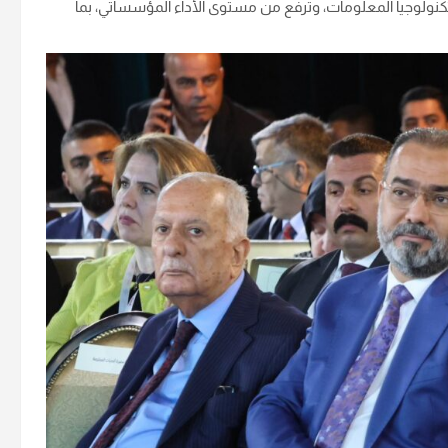
نولوجيا المعلومات، وترفع من مستوى الأداء المؤسساتي، بما