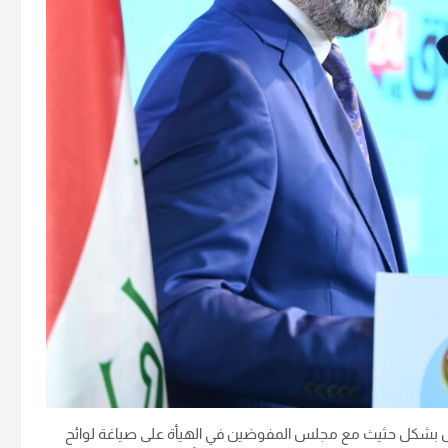
تعمل بشكل حثيث مع مجلس المفوضين في الهيأة على صياغة لوائح