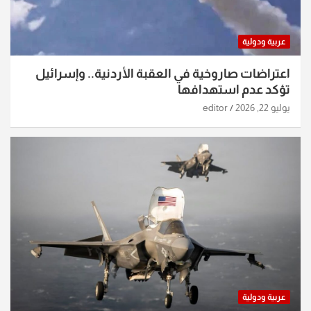
عربية ودولية
اعتراضات صاروخية في العقبة الأردنية.. وإسرائيل
تؤكد عدم استهدافها
يوليو 22, 2026
editor
عربية ودولية