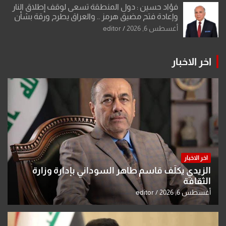
فؤاد حسين : دول المنطقة تسعى لوقف إطلاق النار
وإعادة فتح مضيق هرمز .. والعراق يطرح ورقة بشأن
تحولات القدس
أغسطس 6, 2026
editor
اخر الاخبار
اخر الاخبار
الزيدي يكلّف قاسم طاهر السوداني بإدارة وزارة
الثقافة
أغسطس 6, 2026
editor