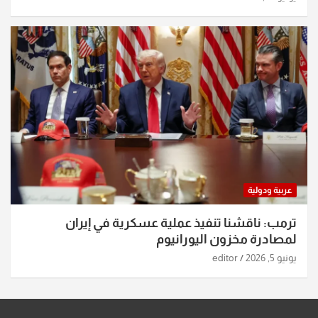
عربية ودولية
ترمب: ناقشنا تنفيذ عملية عسكرية في إيران
لمصادرة مخزون اليورانيوم
يونيو 5, 2026
editor