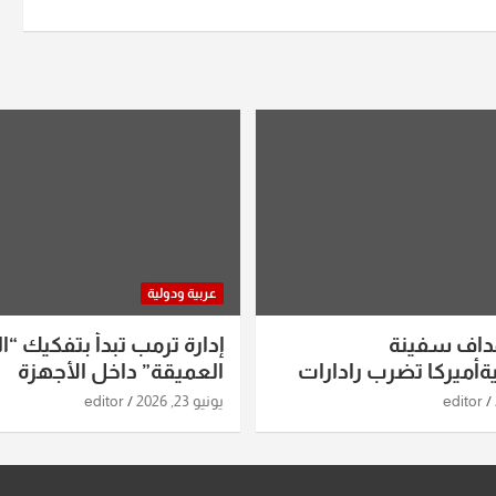
عربية ودولية
داف سفينة
إدارة ترمب تبدأ بتفكيك “ال
أميركا تضرب رادارات
العميقة” داخل الأجهزة
اريخ ومسيرات إيران..
الاستخباراتية
editor
يونيو 23, 2026
editor
ساعات الماضية