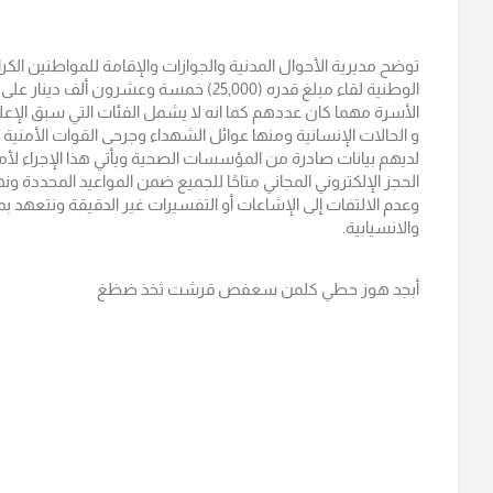
توضح مديرية الأحوال المدنية والجوازات والإقامة للمواطنين الك
الوطنية لقاء مبلغ قدره (25,000) خمسة وعشر
و الحالات الإنسانية ومنها عوائل الشهداء وجرحى القوات الأمنية
لديهم بيانات صادرة من المؤسسات الصحية ويأتي هذا الإجراء لأمور 
الحجز الإلكتروني المجاني متاحًا للجميع ضمن المواعيد المحددة 
وعدم الالتفات إلى الإشاعات أو التفسيرات غير الدقيقة ونتعهد 
والانسيابية.
أبجد هوز حطي كلمن سعفص قرشت ثخذ ضظغ