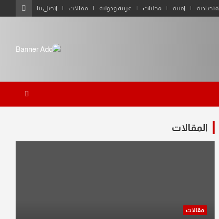
قتصادية
امنية
محليات
عربية ودولية
مقالات
اتصل بنا
المقالات
مقالات