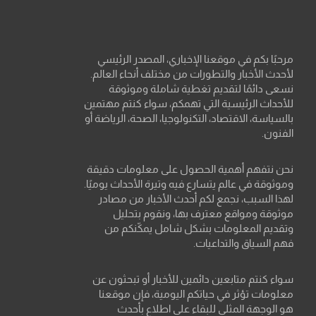
مرحبًا بكم في موقعنا الإخباري، المصدر الرئيسي
لأحدث الأخبار والتطورات من مختلف أنحاء العالم.
نسعى دائمًا لتقديم تغطية شاملة وموثوقة
للأحداث الرئيسية التي تهمكم، سواء كنتم مهتمين
بالسياسة، الاقتصاد، التكنولوجيا، الصحة، الرياضة أو
الفنون.
نحن نتفهم أهمية الحصول على معلومات دقيقة
وموثوقة في عالم يتسارع فيه وتيرة الأحداث يوميًا.
لهذا السبب، نجمع لكم أحدث الأخبار من مصادر
موثوقة ومواقع معترف بها، ونقوم بتحليل
وتقديم المعلومات بشكل شامل يمكّنكم من
فهم السياق والتداعيات.
سواء كنتم متابعين دائمين للأخبار أو تبحثون عن
معلومات تؤثر في حياتكم اليومية، فإن موقعنا
هو الوجهة المثلى للبقاء على اطلاع بأحدث