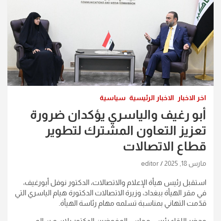
اخر الاخبار
الاخبار الرئيسية
سياسية
أبو رغيف والياسري يؤكدان ضرورة
تعزيز التعاون المشترك لتطوير
قطاع الاتصالات
مارس 18, 2025
editor
استقبل رئيس هيأة الإعلام والاتصالات، الدكتور نوفل أبورغيف،
في مقر الهيأة ببغداد، وزيرة الاتصالات الدكتورة هيام الياسري التي
قدّمت التهاني بمناسبة تسلمه مهام رئاسة الهيأة.
وحضر اللقاء رئيس مجلس المفوضين الدكتور بلاسم سالم