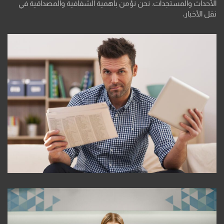
الأحداث والمستجدات. نحن نؤمن بأهمية الشفافية والمصداقية في
نقل الأخبار،