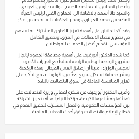
وأعضاء المجلس السيد أحمد الحسني، والسيد أوس العوادي،
والسيد دانا أسعد، بالإضافة الى المعاون الفني لرئيس الهيأة
المهندس محمد الغرباوي، ومدير العلاقات السيد حسين علاء.
وقد أكد الجانبان على أهمية تعزيز التعاون المشترك، بما يسهم
في تطوير قطاع الاتصالات في العراق، وتحقيق التكامل
المؤسسي لتقديم أفضل الخدمات للمواطنين.
كما شدد الدكتور أبورغيف على أهمية مضاعفة الجهود لإنجاز
مشروع الرخصة الوطنية الرابعة اتساقاً مع القرارات الأخيرة
لمجلس الوزراء ، مبيناً أن إطلاق العمل الميداني بهذه الرخصة
ونشر خدماتها بشكل سريع يعدُّ من الأولويات ، مع التأكيد على
تعزيز المنافسة العادلة في سوق الاتصالات بالبلاد.
وأعرب الدكتور أبورغيف عن شكره لمعالي وزيرة الاتصالات على
تهنئتها ومشاعرها الكريمة، مؤكداً التزام الهيأة بتعزيز الشراكة
بين المؤسسات الحكومية، والعمل المشترك لتحقيق التقدم في
قطاع الإعلام والاتصالات وفق أحدث المعايير العالمية.
تصفّح