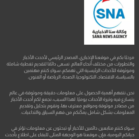
مرحبًا بكم في موقعنا الإخباري، المصدر الرئيسي لأحدث الأخبار
والتطورات من مختلف أنحاء العالم. نسعى دائمًا لتقديم تغطية شاملة
وموثوقة للأحداث الرئيسية التي تهمكم، سواء كنتم مهتمين
بالسياسة، الاقتصاد، التكنولوجيا، الصحة، الرياضة أو الفنون.
نحن نتفهم أهمية الحصول على معلومات دقيقة وموثوقة في عالم
يتسارع فيه وتيرة الأحداث يوميًا. لهذا السبب، نجمع لكم أحدث الأخبار
من مصادر موثوقة ومواقع معترف بها، ونقوم بتحليل وتقديم
المعلومات بشكل شامل يمكّنكم من فهم السياق والتداعيات.
سواء كنتم متابعين دائمين للأخبار أو تبحثون عن معلومات تؤثر في
حياتكم اليومية، فإن موقعنا هو الوجهة المثلى للبقاء على اطلاع بأحدث