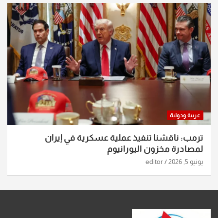
عربية ودولية
ترمب: ناقشنا تنفيذ عملية عسكرية في إيران
لمصادرة مخزون اليورانيوم
يونيو 5, 2026
editor