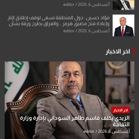
أغسطس 6, 2026
editor
فؤاد حسين : دول المنطقة تسعى لوقف إطلاق النار
وإعادة فتح مضيق هرمز .. والعراق يطرح ورقة بشأن
تحولات القدس
أغسطس 6, 2026
editor
اخر الاخبار
اخر الاخبار
الزيدي يكلّف قاسم طاهر السوداني بإدارة وزارة
الثقافة
أغسطس 6, 2026
editor