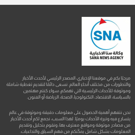
مرحبًا بكم في موقعنا الإخباري، المصدر الرئيسي لأحدث الأخبار
والتطورات من مختلف أنحاء العالم. نسعى دائمًا لتقديم تغطية شاملة
وموثوقة للأحداث الرئيسية التي تهمكم، سواء كنتم مهتمين
بالسياسة، الاقتصاد، التكنولوجيا، الصحة، الرياضة أو الفنون.
نحن نتفهم أهمية الحصول على معلومات دقيقة وموثوقة في عالم
يتسارع فيه وتيرة الأحداث يوميًا. لهذا السبب، نجمع لكم أحدث الأخبار
من مصادر موثوقة ومواقع معترف بها، ونقوم بتحليل وتقديم
المعلومات بشكل شامل يمكّنكم من فهم السياق والتداعيات.