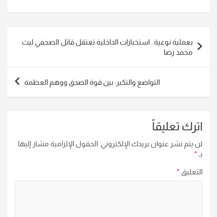
تصفّح
بعملية نوعية.. استخبارات الداخلية تعتقل قاتل الصحفي ليث
المقالات
محمد رضا
التواضع والتكبر: بين قوة الصدق ووهم العظمة
اترك تعليقاً
لن يتم نشر عنوان بريدك الإلكتروني.
الحقول الإلزامية مشار إليها
بـ
*
التعليق
*