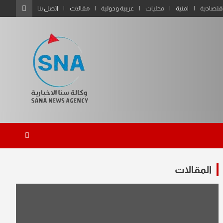
قتصادية
امنية
محليات
عربية ودولية
مقالات
اتصل بنا
المقالات