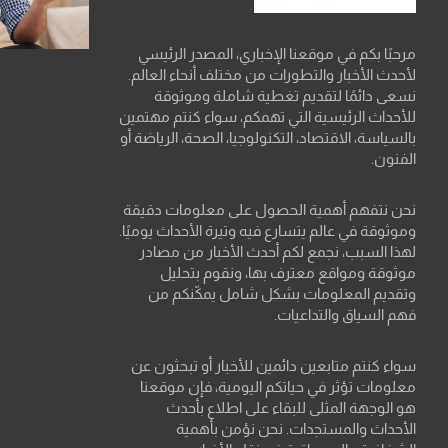
مرحبًا بكم في موقعنا الإخباري، المصدر الرئيسي
لأحدث الأخبار والتطورات من مختلف أنحاء العالم.
نسعى دائمًا لتقديم تغطية شاملة وموثوقة
للأحداث الرئيسية التي تهمكم، سواء كنتم مهتمين
بالسياسة، الاقتصاد، التكنولوجيا، الصحة، الرياضة أو
الفنون.
نحن نتفهم أهمية الحصول على معلومات دقيقة
وموثوقة في عالم يتسارع فيه وتيرة الأحداث يوميًا.
لهذا السبب، نجمع لكم أحدث الأخبار من مصادر
موثوقة ومواقع معترف بها، ونقوم بتحليل
وتقديم المعلومات بشكل شامل يمكّنكم من
فهم السياق والتداعيات.
سواء كنتم متابعين دائمين للأخبار أو تبحثون عن
معلومات تؤثر في حياتكم اليومية، فإن موقعنا
هو الوجهة المثلى للبقاء على اطلاع بأحدث
الأحداث والمستجدات. نحن نؤمن بأهمية