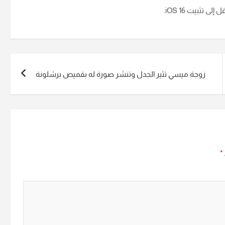
تثبيت iOS 16.
زوجة ميسي تثير الجدل وتنشر صورة له بقميص برشلونة
*