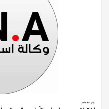
غير مصنف