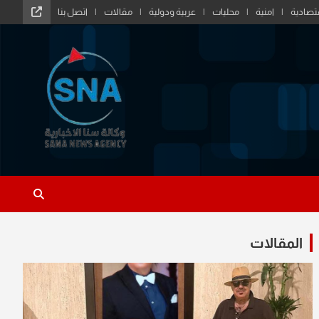
تصادية
امنية
محليات
عربية ودولية
مقالات
اتصل بنا
المقالات