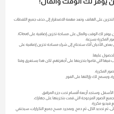
 يوفر لك الوقت والمال!
تخزين على الهاتف. وتعد مهمة الاضطرار إلى حذف جميع اللقطات
فر لك الوقت والمال على مساحة تخزين إضافية على iCloud.
ر المكررة بسرعة.
 بعض الأحيان أنك ستحتاج إلى شراء مساحة تخزين إضافية على
لحصول عليها.
يها التي قاموا بتخزينها على أجهزتهم، لكن هذا يستغرق وقتا
صور المكررة.
، ويسمح لك بإزالتها على الفور.
 الأسفل. وستجد أربعة أقسام تحت جزء المرافق.
 فيديو مكررة.
ى، ثم تحديد الكل، ثم دمج. وبمجرد مسح جميع التكرارات، سيختفي