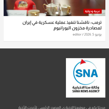
عربية ودولية
ترمب: ناقشنا تنفيذ عملية عسكرية في إيران
لمصادرة مخزون اليورانيوم
يونيو 5, 2026
editor
مرحبًا بكم في موقعنا الإخباري، المصدر الرئيسي لأحدث الأخبار