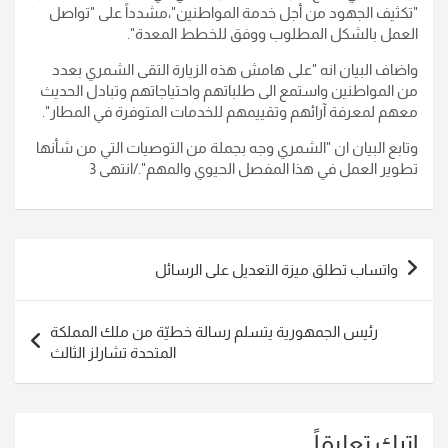
"تكثيف الجهود من أجل خدمة المواطنين"،
مشدداً على "تواصل
العمل بالشكل المطلوب ووفق للخطط المعدة".
واضاف البيان انه "على هامش هذه الزيارة التقى الشمري بعدد
من المواطنين واستمع الى طلباتهم واحتياجاتهم وتبادل الحديث
معهم لمعرفة آرائهم وتقييمهم للخدمات المتوفرة في المطار".
وتابع البيان ان "الشمري وجه بجملة من التوصيات التي من شأنها
تطوير العمل في هذا المفصل الحيوي والمهم"./انتهى 3
تصفّح
واتساب تطلق ميزة التعديل على الرسائل
المقالات
رئيس الجمهورية يتسلم رسالة خطيّة من ملك المملكة
المتحدة تشارلز الثالث
اترك تعليقاً