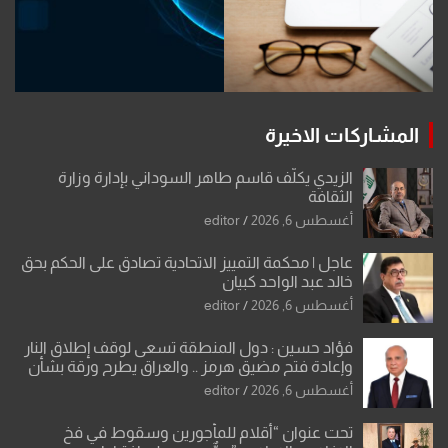
المشاركات الاخيرة
الزيدي يكلّف قاسم طاهر السوداني بإدارة وزارة
الثقافة
أغسطس 6, 2026
editor
عاجل | محكمة التمييز الاتحادية تصادق على الحكم بحق
خالد عبد الواحد كبيان
أغسطس 6, 2026
editor
فؤاد حسين : دول المنطقة تسعى لوقف إطلاق النار
وإعادة فتح مضيق هرمز .. والعراق يطرح ورقة بشأن
تحولات القدس
أغسطس 6, 2026
editor
تحت عنوان “أقلام للمأجورين وسقوط في فخ