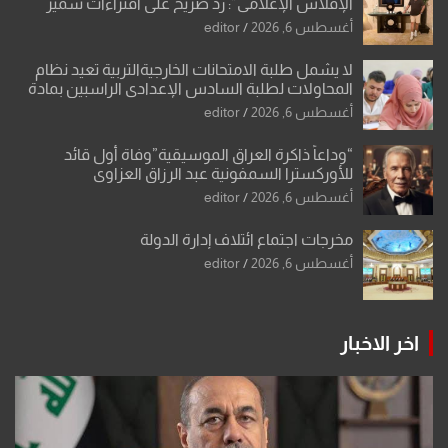
الإفلاس الإعلامي”: ردٌّ صريح على افتراءات سمير
الشكرجي
أغسطس 6, 2026
editor
لا يشمل طلبة الامتحانات الخارجيةالتربية تعيد نظام
المحاولات لطلبة السادس الإعدادي الراسبين بمادة
أو مادتين
أغسطس 6, 2026
editor
“وداعاً ذاكرة العراق الموسيقية”وفاة أول قائد
للأوركسترا السمفونية عبد الرزاق العزاوي
أغسطس 6, 2026
editor
مخرجات اجتماع ائتلاف إدارة الدولة
أغسطس 6, 2026
editor
اخر الاخبار