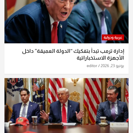
عربية ودولية
إدارة ترمب تبدأ بتفكيك “الدولة العميقة” داخل
الأجهزة الاستخباراتية
يونيو 23, 2026
editor