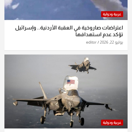
عربية ودولية
اعتراضات صاروخية في العقبة الأردنية.. وإسرائيل
تؤكد عدم استهدافها
يوليو 22, 2026
editor
عربية ودولية