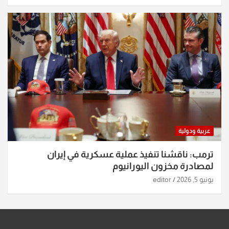
عربية ودولية
ترمب: ناقشنا تنفيذ عملية عسكرية في إيران
لمصادرة مخزون اليورانيوم
يونيو 5, 2026
editor