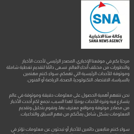
مرحبًا بكم في موقعنا الإخباري، المصدر الرئيسي لأحدث الأخبار
والتطورات من مختلف أنحاء العالم. نسعى دائمًا لتقديم تغطية شاملة
وموثوقة للأحداث الرئيسية التي تهمكم، سواء كنتم مهتمين
بالسياسة، الاقتصاد، التكنولوجيا، الصحة، الرياضة أو الفنون.
نحن نتفهم أهمية الحصول على معلومات دقيقة وموثوقة في عالم
يتسارع فيه وتيرة الأحداث يوميًا. لهذا السبب، نجمع لكم أحدث الأخبار
من مصادر موثوقة ومواقع معترف بها، ونقوم بتحليل وتقديم
المعلومات بشكل شامل يمكّنكم من فهم السياق والتداعيات.
سواء كنتم متابعين دائمين للأخبار أو تبحثون عن معلومات تؤثر في