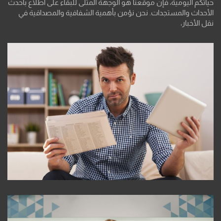
حياتكم اليومية، فإن موقعنا هو الوجهة المثلى للبقاء على اطلاع بأحدث
الأحداث والمستجدات. نحن نؤمن بأهمية الشفافية والمصداقية في
نقل الأخبار،