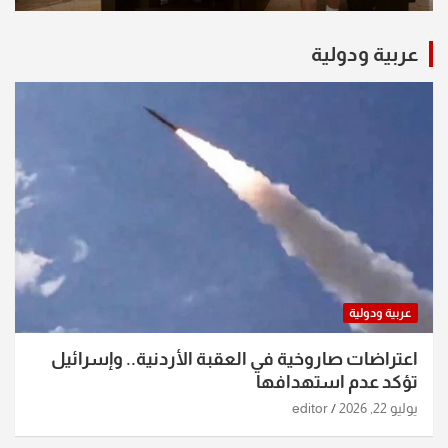
عربية ودولية
عربية ودولية
اعتراضات صاروخية في العقبة الأردنية.. وإسرائيل
تؤكد عدم استهدافها
يوليو 22, 2026
editor