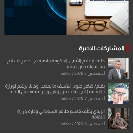
المشاركات الاخيرة
خلية الإعلام الأمني: الحكومة ماضية في حصر السلاح
بيد الدولة دون رجعة
أغسطس 7, 2026
editor
بقلم/ ظافر جلود.. للأسف ما يحدث .وكاننا نرشح لوزارة
( الثقافة ) التي ماتت من زمان وزير يمثلها من النخبة
والإرث العظيم للثقافة العراقية..
أغسطس 7, 2026
editor
الزيدي يكلّف قاسم طاهر السوداني بإدارة وزارة
الثقافة
أغسطس 6, 2026
editor