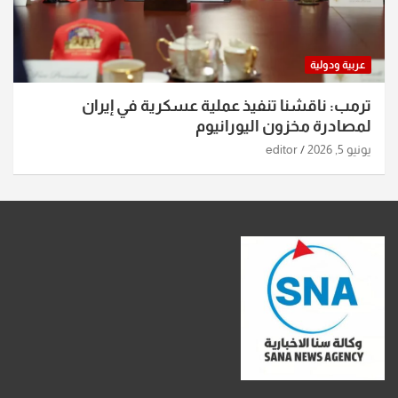
عربية ودولية
ترمب: ناقشنا تنفيذ عملية عسكرية في إيران
لمصادرة مخزون اليورانيوم
يونيو 5, 2026
editor