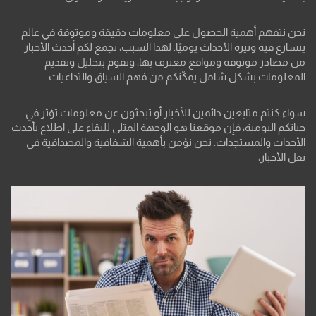
نحن نتفهم أهمية الحصول على معلومات دقيقة وموثوقة في عالم
يتسارع فيه وتيرة الأحداث يوميًا. لهذا السبب، نجمع لكم أحدث الأخبار
من مصادر موثوقة ومواقع معترف بها، ونقوم بتحليل وتقديم
المعلومات بشكل شامل يمكّنكم من فهم السياق والتداعيات.
سواء كنتم متابعين دائمين للأخبار أو تبحثون عن معلومات تؤثر في
حياتكم اليومية، فإن موقعنا هو الوجهة المثلى للبقاء على اطلاع بأحدث
الأحداث والمستجدات. نحن نؤمن بأهمية الشفافية والمصداقية في
نقل الأخبار،