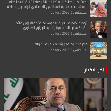
لا يشمل طلبة الامتحانات الخارجيةالتربية تعيد نظام
المحاولات لطلبة السادس الإعدادي الراسبين بمادة
أو مادتين
أغسطس 6, 2026
editor
“وداعاً ذاكرة العراق الموسيقية”وفاة أول قائد
للأوركسترا السمفونية عبد الرزاق العزاوي
أغسطس 6, 2026
editor
مخرجات اجتماع ائتلاف إدارة الدولة
أغسطس 6, 2026
editor
اخر الاخبار