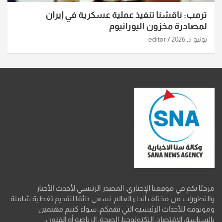
ترمب: ناقشنا تنفيذ عملية عسكرية في إيران
لمصادرة مخزون اليورانيوم
يونيو 5, 2026
editor
مرحبًا بكم في موقعنا الإخباري، المصدر الرئيسي لأحدث الأخبار
والتطورات من مختلف أنحاء العالم. نسعى دائمًا لتقديم تغطية شاملة
وموثوقة للأحداث الرئيسية التي تهمكم، سواء كنتم مهتمين
بالسياسة، الاقتصاد، التكنولوجيا، الصحة، الرياضة أو الفنون.