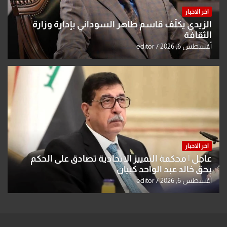
اخر الاخبار
الزيدي يكلّف قاسم طاهر السوداني بإدارة وزارة
الثقافة
أغسطس 6, 2026
editor
اخر الاخبار
عاجل | محكمة التمييز الاتحادية تصادق على الحكم
بحق خالد عبد الواحد كبيان
أغسطس 6, 2026
editor