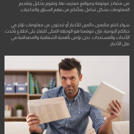
من مصادر موثوقة ومواقع معترف بها، ونقوم بتحليل وتقديم
المعلومات بشكل شامل يمكّنكم من فهم السياق والتداعيات.
سواء كنتم متابعين دائمين للأخبار أو تبحثون عن معلومات تؤثر في
حياتكم اليومية، فإن موقعنا هو الوجهة المثلى للبقاء على اطلاع بأحدث
الأحداث والمستجدات. نحن نؤمن بأهمية الشفافية والمصداقية في
نقل الأخبار،