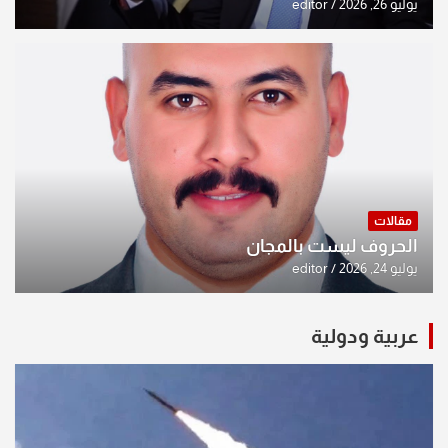
يوليو 26, 2026
editor
مقالات
الحروف ليست بالمجان
يوليو 24, 2026
editor
عربية ودولية