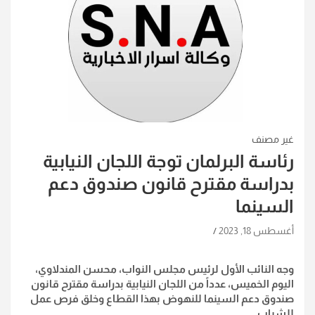
غير مصنف
رئاسة البرلمان توجة اللجان النيابية
بدراسة مقترح قانون صندوق دعم
السينما
أغسطس 18, 2023
وجه النائب الأول لرئيس مجلس النواب، محسن المندلاوي،
اليوم الخميس، عدداً من اللجان النيابية بدراسة مقترح قانون
صندوق دعم السينما للنهوض بهذا القطاع وخلق فرص عمل
للشباب.