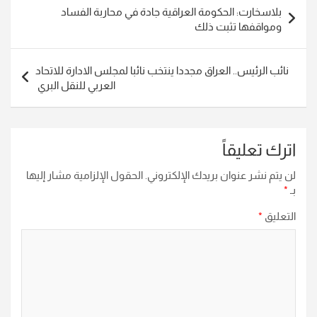
تصفّح
بلاسخارت: الحكومة العراقية جادة في محاربة الفساد
المقالات
ومواقفها تثبت ذلك
نائب الرئيس.. العراق مجددا ينتخب نائبا لمجلس الادارة للاتحاد
العربي للنقل البري
اترك تعليقاً
لن يتم نشر عنوان بريدك الإلكتروني.
الحقول الإلزامية مشار إليها
بـ
*
التعليق
*