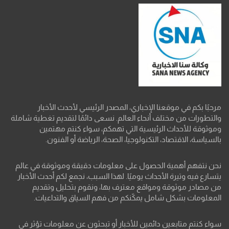
مرحبًا بكم في موقعنا الإخباري، المصدر الرئيسي لأحدث الأخبار
والتطورات من مختلف أنحاء العالم. نسعى دائمًا لتقديم تغطية شاملة
وموثوقة للأحداث الرئيسية التي تهمكم، سواء كنتم مهتمين
بالسياسة، الاقتصاد، التكنولوجيا، الصحة، الرياضة أو الفنون.
نحن نتفهم أهمية الحصول على معلومات دقيقة وموثوقة في عالم
يتسارع فيه وتيرة الأحداث يوميًا. لهذا السبب، نجمع لكم أحدث الأخبار
من مصادر موثوقة ومواقع معترف بها، ونقوم بتحليل وتقديم
المعلومات بشكل شامل يمكّنكم من فهم السياق والتداعيات.
سواء كنتم متابعين دائمين للأخبار أو تبحثون عن معلومات تؤثر في