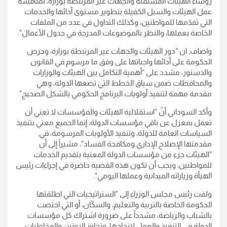
رؤساء الهيئات المستقلة والجهات غير المرتبطة بوزارة، لمناقشة
عمل الهيئات والسبل الكفيلة بتطوير مستوى أدائها والخدمات
التي تقدّمها للمواطنين، وكذلك التداول في عدد من الملفات
الخاصة بعملها، والنظر بالموضوعات المدرجة في جدول الأعمال".
واضاف, ان "دور الهيئات والجهات غير المرتبطة بوزارة، وحرص
الحكومة على أدائها واجباتها على وفق ما مرسوم في القانون
والدستور، مشدد على “أهمية التكامل بين الهيئات والوزارات
والمحافظات ضمن سياق الخطط التي تضعها الدولة، وهي
مقدمة مهمة لتنفيذ أولويات البرنامج الحكومي بالشكل الصحيح".
وأكد السوداني أنّ "استقلالية الهيئات والمؤسسات لا تعني أن
تعمل بمعزل عن باقي مؤسسات الدولة، إنما الجميع معني بتنفيذ
السياسات العامة للدولة، وتنفيذ الأولويات المرسومة، في
مقدمتها الإصلاح الإداري ومكافحة الفساد"، مشيراً إلى أن
"الهيئات جزء من مؤسسات الدولة المعنية بتقديم الخدمات
للمواطنين، ويجب أن تكون هذه القضية حاضرة في إجراءات رئيس
الهيأة وزياراته الميدانية وعملها اليومي".
ولفت رئيس مجلس الوزراء إلى "الستراتيجيات التي اطلقتها
الحكومة الخاصة بالتربية والتعليم، والسكّان، أو التي اختصت
بالشباب والرياضة، مشدداً على ضرورة اشتراك كل مؤسسات
الدولة في التنفيذ والعمل لإنجاحها، وتجاوز الروتين والمخاطبات