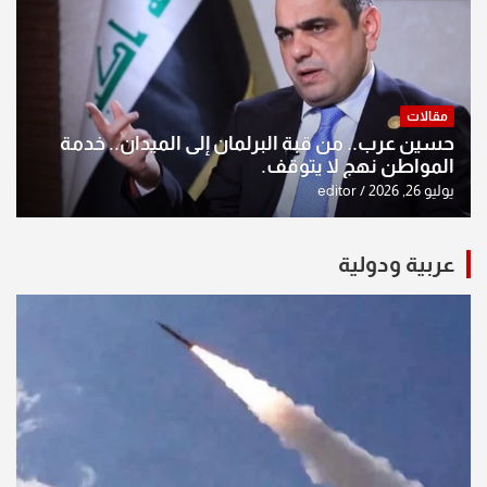
مقالات
حسين عرب.. من قبة البرلمان إلى الميدان.. خدمة
المواطن نهج لا يتوقف.
يوليو 26, 2026
editor
عربية ودولية