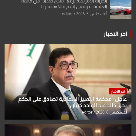
الخزانة الأمريكية ترفع “فلاي بغداد” من قائمة
العقوبات وتبقي اسم مالكها مدرجا
أغسطس 5, 2026
editor
اخر الاخبار
اخر الاخبار
عاجل | محكمة التمييز الاتحادية تصادق على الحكم
بحق خالد عبد الواحد كبيان
أغسطس 6, 2026
editor