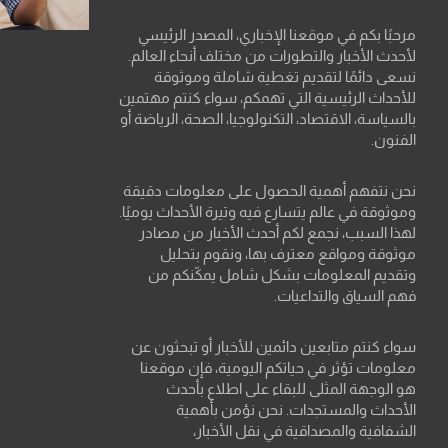
مرحبًا بكم في موقعنا الإخباري، المصدر الرئيسي
لأحدث الأخبار والتطورات من مختلف أنحاء العالم.
نسعى دائمًا لتقديم تغطية شاملة وموثوقة
للأحداث الرئيسية التي تهمكم، سواء كنتم مهتمين
بالسياسة، الاقتصاد، التكنولوجيا، الصحة، الرياضة أو
الفنون.
نحن نتفهم أهمية الحصول على معلومات دقيقة
وموثوقة في عالم يتسارع فيه وتيرة الأحداث يوميًا.
لهذا السبب، نجمع لكم أحدث الأخبار من مصادر
موثوقة ومواقع معترف بها، ونقوم بتحليل
وتقديم المعلومات بشكل شامل يمكّنكم من
فهم السياق والتداعيات.
سواء كنتم متابعين دائمين للأخبار أو تبحثون عن
معلومات تؤثر في حياتكم اليومية، فإن موقعنا
هو الوجهة المثلى للبقاء على اطلاع بأحدث
الأحداث والمستجدات. نحن نؤمن بأهمية
الشفافية والمصداقية في نقل الأخبار،