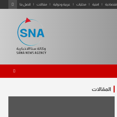
قتصادية
امنية
محليات
عربية ودولية
مقالات
اتصل بنا
المقالات