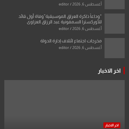
أو مادتين
أغسطس 6, 2026
editor
“وداعاً ذاكرة العراق الموسيقية”وفاة أول قائد
للأوركسترا السمفونية عبد الرزاق العزاوي
أغسطس 6, 2026
editor
مخرجات اجتماع ائتلاف إدارة الدولة
أغسطس 6, 2026
editor
اخر الاخبار
اخر الاخبار