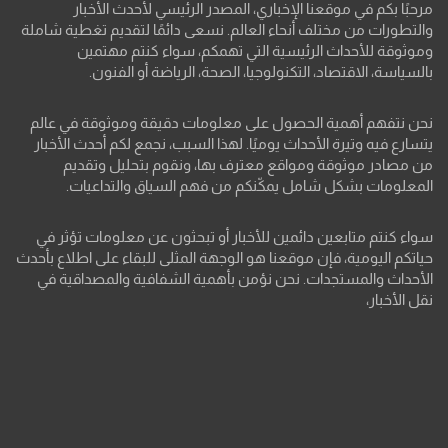
مرحبًا بكم في موقعنا الإخباري، المصدر الرئيسي لأحدث الأخبار
والتطورات من مختلف أنحاء العالم. نسعى دائمًا لتقديم تغطية شاملة
وموثوقة للأحداث الرئيسية التي تهمكم، سواء كنتم مهتمين
بالسياسة، الاقتصاد، التكنولوجيا، الصحة، الرياضة أو الفنون.
نحن نتفهم أهمية الحصول على معلومات دقيقة وموثوقة في عالم
يتسارع فيه وتيرة الأحداث يوميًا. لهذا السبب، نجمع لكم أحدث الأخبار
من مصادر موثوقة ومواقع معترف بها، ونقوم بتحليل وتقديم
المعلومات بشكل شامل يمكّنكم من فهم السياق والتداعيات.
سواء كنتم متابعين دائمين للأخبار أو تبحثون عن معلومات تؤثر في
حياتكم اليومية، فإن موقعنا هو الوجهة المثلى للبقاء على اطلاع بأحدث
الأحداث والمستجدات. نحن نؤمن بأهمية الشفافية والمصداقية في
نقل الأخبار،