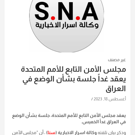
غير مصنف
مجلس الأمن التابع للأمم المتحدة
يعقد غداً جلسة بشأن الوضع في
العراق
أغسطس 18, 2023
يعقد مجلس الأمن التابع للأمم المتحدة، جلسة بشأن الوضع
في العراق غداً الخميس.
وذكر بيان تلقته
وكالة اسرار الاخبارية (
سنا
)
، أن "مجلس الأمن