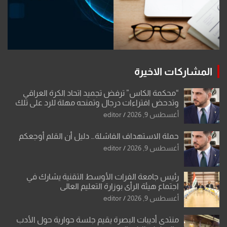
المشاركات الاخيرة
“محكمة الكاس” ترفض تجميد اتحاد الكرة العراقي
وتدحض افتراءات درجال وتمنحه مهلة للرد على تلك
الشكوى
أغسطس 9, 2026
editor
حملة الاستهداف الفاشلة… دليل أن القلم أوجعكم
أغسطس 9, 2026
editor
رئيس جامعة الفرات الأوسط التقنية يشارك في
اجتماع هيئة الرأي بوزارة التعليم العالي
أغسطس 9, 2026
editor
منتدى أديبات البصرة يقيم جلسة حوارية حول الأدب