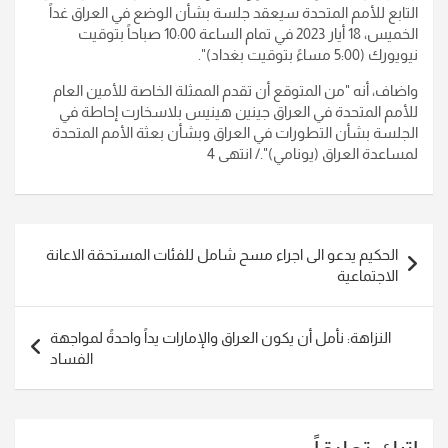
التابع للأمم المتحدة سيعقد جلسة بشأن الوضع في العراق غداً
الخميس، 18 أيار 2023 في تمام الساعة 10:00 صباحاً بتوقيت
نيويورك (5:00 مساءً بتوقيت بغداد)".
واضاف، أنه "من المتوقع أن تقدم الممثلة الخاصة للأمين العام
للأمم المتحدة في العراق جينين هينيس بلاسخارت إحاطة في
الجلسة بشأن التطورات في العراق وبشأن بعثة الأمم المتحدة
لمساعدة العراق (يونامي)"./ انتهى 4
تصفّح
الحكيم يدعو الى اجراء مسح شامل للفئات المستحقة الاعانة
المقالات
الاجتماعية
النزاهة: نأمل أن يكون العراق والإمارات يداً واحدةً لمواجهة
الفساد