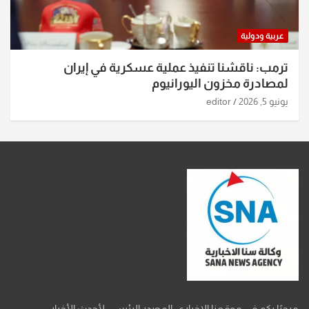
عربية ودولية
ترمب: ناقشنا تنفيذ عملية عسكرية في إيران
لمصادرة مخزون اليورانيوم
يونيو 5, 2026
editor
مرحبًا بكم في موقعنا الإخباري، المصدر الرئيسي لأحدث الأخبار