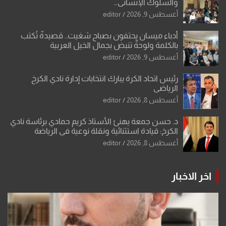
والسلوك الإنساني…
أغسطس 9, 2026
editor
أدباء ميسان يحتفون بصباح شغيت.. قصيدةٌ تُكتب
بالكلمة ولوحةٌ تنبض بجمال الخيل العربية
أغسطس 9, 2026
editor
رئيس اتحاد الكرة يبارك انتخابات إدارة نادي الكرخ
الرياضي
أغسطس 8, 2026
editor
د. حسن جمعة يهنئ الأستاذ كريم حمادي برئاسة نادي
الكرخ: قيادة استثنائية ونقلة نوعية في الرياضة
العراقية
أغسطس 8, 2026
editor
اخر الاخبار