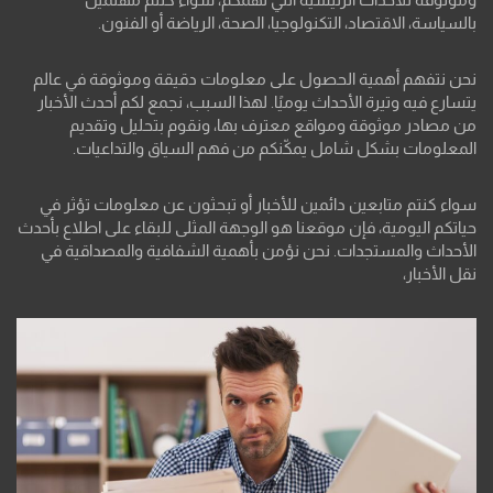
بالسياسة، الاقتصاد، التكنولوجيا، الصحة، الرياضة أو الفنون.
نحن نتفهم أهمية الحصول على معلومات دقيقة وموثوقة في عالم
يتسارع فيه وتيرة الأحداث يوميًا. لهذا السبب، نجمع لكم أحدث الأخبار
من مصادر موثوقة ومواقع معترف بها، ونقوم بتحليل وتقديم
المعلومات بشكل شامل يمكّنكم من فهم السياق والتداعيات.
سواء كنتم متابعين دائمين للأخبار أو تبحثون عن معلومات تؤثر في
حياتكم اليومية، فإن موقعنا هو الوجهة المثلى للبقاء على اطلاع بأحدث
الأحداث والمستجدات. نحن نؤمن بأهمية الشفافية والمصداقية في
نقل الأخبار،