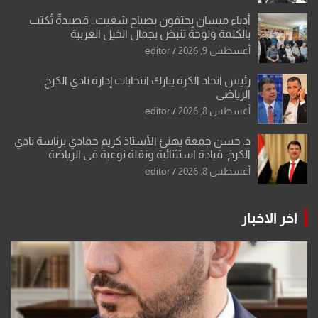
أدباء ميسان يحتفون بصباح شغيت.. قصيدةٌ تُكتب
بالكلمة ولوحةٌ تنبض بجمال الخيل العربية
أغسطس 9, 2026
editor
رئيس اتحاد الكرة يبارك انتخابات إدارة نادي الكرخ
الرياضي
أغسطس 8, 2026
editor
د. حسن جمعة يهنئ الأستاذ كريم حمادي برئاسة نادي
الكرخ: قيادة استثنائية ونقلة نوعية في الرياضة
العراقية
أغسطس 8, 2026
editor
اخر الاخبار