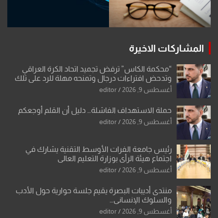
المشاركات الاخيرة
“محكمة الكاس” ترفض تجميد اتحاد الكرة العراقي
وتدحض افتراءات درجال وتمنحه مهلة للرد على تلك
الشكوى
أغسطس 9, 2026
editor
حملة الاستهداف الفاشلة… دليل أن القلم أوجعكم
أغسطس 9, 2026
editor
رئيس جامعة الفرات الأوسط التقنية يشارك في
اجتماع هيئة الرأي بوزارة التعليم العالي
أغسطس 9, 2026
editor
منتدى أديبات البصرة يقيم جلسة حوارية حول الأدب
والسلوك الإنساني…
أغسطس 9, 2026
editor