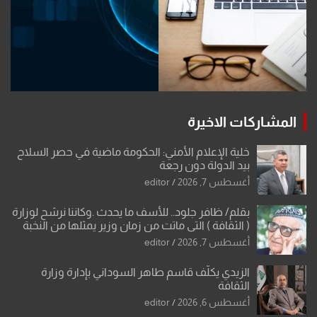
المشاركات الاخيرة
خلية الإعلام الأمني: الحكومة ماضية في حصر السلاح
بيد الدولة دون رجعة
أغسطس 7, 2026
editor
بقلم/ ظافر جلود.. للأسف ما يحدث .وكاننا نرشح لوزارة
( الثقافة ) التي ماتت من زمان وزير يمثلها من النخبة
والإرث العظيم للثقافة العراقية..
أغسطس 7, 2026
editor
الزيدي يكلّف قاسم طاهر السوداني بإدارة وزارة
الثقافة
أغسطس 6, 2026
editor