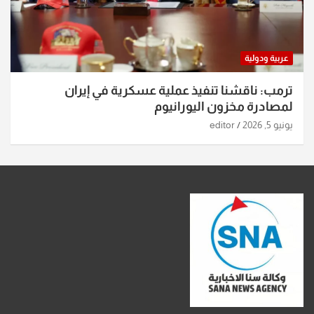
عربية ودولية
ترمب: ناقشنا تنفيذ عملية عسكرية في إيران
لمصادرة مخزون اليورانيوم
يونيو 5, 2026
editor