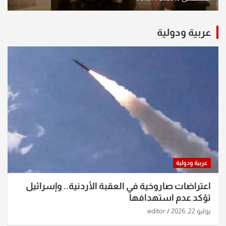
عربية ودولية
عربية ودولية
اعتراضات صاروخية في العقبة الأردنية.. وإسرائيل
تؤكد عدم استهدافها
يوليو 22, 2026
editor