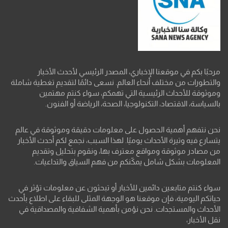
مرحبًا بكم في موقعنا الإخباري، المصدر الرئيسي لأحدث الأخبار
والتطورات من مختلف أنحاء العالم. نسعى دائمًا لتقديم تغطية شاملة
وموثوقة للأحداث الرئيسية التي تهمكم، سواء كنتم مهتمين
بالسياسة، الاقتصاد، التكنولوجيا، الصحة، الرياضة أو الفنون.
نحن نتفهم أهمية الحصول على معلومات دقيقة وموثوقة في عالم
يتسارع فيه وتيرة الأحداث يوميًا. لهذا السبب، نجمع لكم أحدث الأخبار
من مصادر موثوقة ومواقع معترف بها، ونقوم بتحليل وتقديم
المعلومات بشكل شامل يمكّنكم من فهم السياق والتداعيات.
سواء كنتم متابعين دائمين للأخبار أو تبحثون عن معلومات تؤثر في
حياتكم اليومية، فإن موقعنا هو الوجهة المثلى للبقاء على اطلاع بأحدث
الأحداث والمستجدات. نحن نؤمن بأهمية الشفافية والمصداقية في
نقل الأخبار،