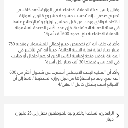
وقال رئيس هيئة الحماية الاجتماعية في الوزارة، أحمد خلف، في
تصريح صحفي ، إنه "بحسب مسودة مشروع قانون الموازنة
الاتحادية والذي وردت من قبل مجلس الوزراء وتم الإطلاع عليها
في هيئة الحماية الاجتماعية، فإن عدد الأسر الجديدة المشمولة
بالحماية الاجتماعية بلغ بحدود 600 ألف أسرة".
وأضاف خلف، أنه "تم تخصيص مبلغ إجمالي للمشمولين وقدره 750
مليار دينار لغاية نهاية السنة الحالية"، مبيناً أنه "تم التأشير في
الموازنة بتوفير منحة إضافية للأسر الذين لديهم أطفال أو طلاب
في المدارس، قيمتها 30 ألف دينار لكل أسرة".
وأكد أن "عملية البحث الاجتماعي أسفرت عن شمول أكثر من 600
ألف اسرة وقد تم احصاؤها من قبل وزارة التخطيط"، لافتاً إلى أن
"المبالغ أمنت بشكل كامل". انتهى/4
تصفّح
الرافدين: السلف الإلكترونية للموظفين تصل إلى 25 مليون
المقالات
دينار