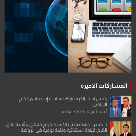
المشاركات الاخيرة
رئيس اتحاد الكرة يبارك انتخابات إدارة نادي الكرخ
الرياضي
أغسطس 8, 2026
editor
د. حسن جمعة يهنئ الأستاذ كريم حمادي برئاسة نادي
الكرخ: قيادة استثنائية ونقلة نوعية في الرياضة
العراقية