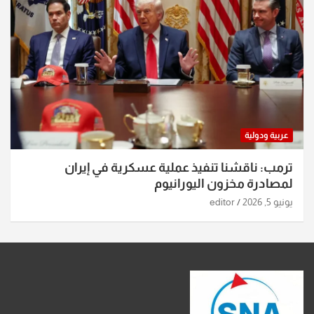
عربية ودولية
ترمب: ناقشنا تنفيذ عملية عسكرية في إيران
لمصادرة مخزون اليورانيوم
يونيو 5, 2026
editor