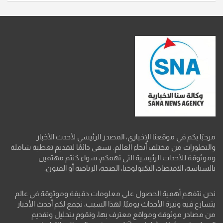
مرحبًا بكم في موقعنا الإخباري، المصدر الرئيسي لأحدث الأخبار
والتطورات من مختلف أنحاء العالم. نسعى دائمًا لتقديم تغطية شاملة
وموثوقة للأحداث الرئيسية التي تهمكم، سواء كنتم مهتمين
بالسياسة، الاقتصاد، التكنولوجيا، الصحة، الرياضة أو الفنون.
نحن نتفهم أهمية الحصول على معلومات دقيقة وموثوقة في عالم
يتسارع فيه وتيرة الأحداث يوميًا. لهذا السبب، نجمع لكم أحدث الأخبار
من مصادر موثوقة ومواقع معترف بها، ونقوم بتحليل وتقديم