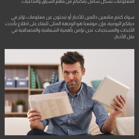
المعلومات بشكل شامل يمكّنكم من فهم السياق والتداعيات.
سواء كنتم متابعين دائمين للأخبار أو تبحثون عن معلومات تؤثر في
حياتكم اليومية، فإن موقعنا هو الوجهة المثلى للبقاء على اطلاع بأحدث
الأحداث والمستجدات. نحن نؤمن بأهمية الشفافية والمصداقية في
نقل الأخبار،