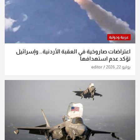
عربية ودولية
اعتراضات صاروخية في العقبة الأردنية.. وإسرائيل
تؤكد عدم استهدافها
يوليو 22, 2026
editor