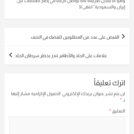
وهو ما يمكن تعريفه بأنه تواصل الرعايا في إطار العلاقات بين
إيران والسعودية".انتهى/3
تصفّح
القبض على عدد من المطلوبين للقضاء في النجف
المقالات
علامات على الجلد والأظافر تنذر بخطر سرطان الجلد
اترك تعليقاً
لن يتم نشر عنوان بريدك الإلكتروني.
الحقول الإلزامية مشار إليها
بـ
*
التعليق
*