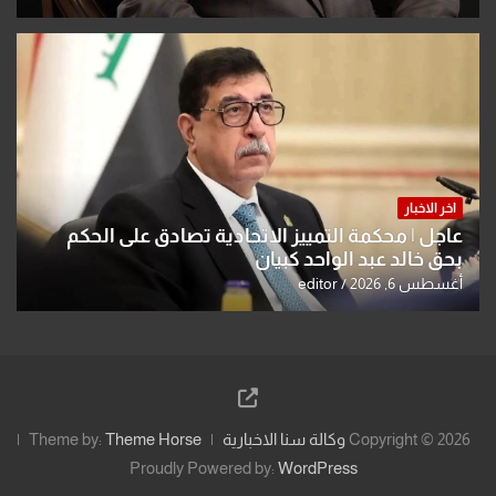
اخر الاخبار
عاجل | محكمة التمييز الاتحادية تصادق على الحكم
بحق خالد عبد الواحد كبيان
أغسطس 6, 2026
editor
Copyright © 2026
وكالة سنا الاخبارية
Theme Horse
Theme by:
Proudly Powered by:
WordPress