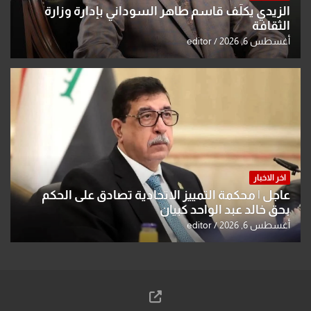
الزيدي يكلّف قاسم طاهر السوداني بإدارة وزارة
الثقافة
أغسطس 6, 2026
editor
اخر الاخبار
عاجل | محكمة التمييز الاتحادية تصادق على الحكم
بحق خالد عبد الواحد كبيان
أغسطس 6, 2026
editor