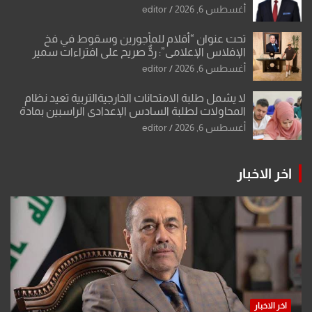
تحولات القدس
أغسطس 6, 2026
editor
تحت عنوان “أقلام للمأجورين وسقوط في فخ
الإفلاس الإعلامي”: ردٌّ صريح على افتراءات سمير
الشكرجي
أغسطس 6, 2026
editor
لا يشمل طلبة الامتحانات الخارجيةالتربية تعيد نظام
المحاولات لطلبة السادس الإعدادي الراسبين بمادة
أو مادتين
أغسطس 6, 2026
editor
اخر الاخبار
اخر الاخبار