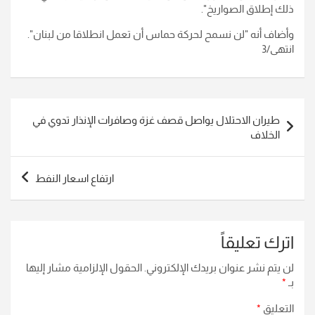
ذلك إطلاق الصواريخ".
وأضاف أنه "لن نسمح لحركة حماس أن تعمل انطلاقا من لبنان".
انتهى/3
تصفّح
طيران الاحتلال يواصل قصف غزة وصافرات الإنذار تدوي في
المقالات
الخلاف
ارتفاع اسعار النفط
اترك تعليقاً
لن يتم نشر عنوان بريدك الإلكتروني.
الحقول الإلزامية مشار إليها
بـ
*
التعليق
*