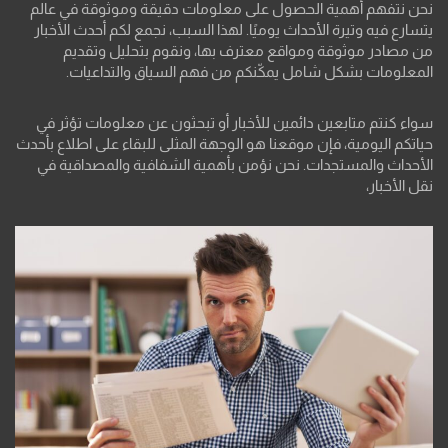
نحن نتفهم أهمية الحصول على معلومات دقيقة وموثوقة في عالم
يتسارع فيه وتيرة الأحداث يوميًا. لهذا السبب، نجمع لكم أحدث الأخبار
من مصادر موثوقة ومواقع معترف بها، ونقوم بتحليل وتقديم
المعلومات بشكل شامل يمكّنكم من فهم السياق والتداعيات.
سواء كنتم متابعين دائمين للأخبار أو تبحثون عن معلومات تؤثر في
حياتكم اليومية، فإن موقعنا هو الوجهة المثلى للبقاء على اطلاع بأحدث
الأحداث والمستجدات. نحن نؤمن بأهمية الشفافية والمصداقية في
نقل الأخبار،