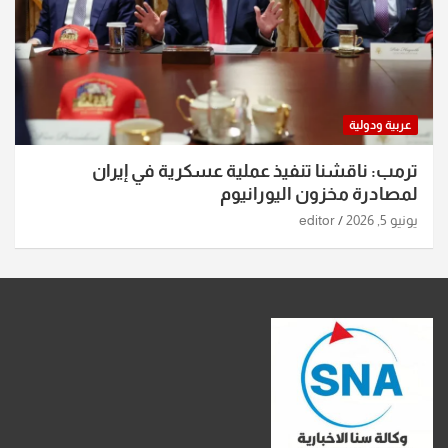
عربية ودولية
ترمب: ناقشنا تنفيذ عملية عسكرية في إيران
لمصادرة مخزون اليورانيوم
يونيو 5, 2026
editor