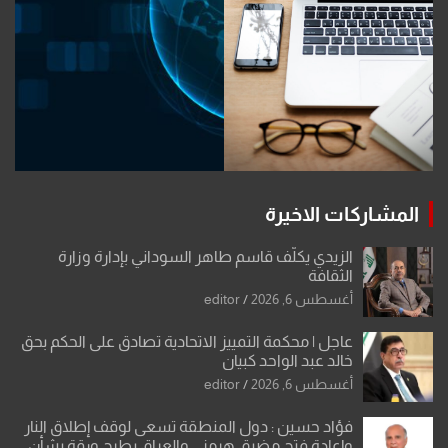
المشاركات الاخيرة
الزيدي يكلّف قاسم طاهر السوداني بإدارة وزارة
الثقافة
أغسطس 6, 2026
editor
عاجل | محكمة التمييز الاتحادية تصادق على الحكم بحق
خالد عبد الواحد كبيان
أغسطس 6, 2026
editor
فؤاد حسين : دول المنطقة تسعى لوقف إطلاق النار
وإعادة فتح مضيق هرمز .. والعراق يطرح ورقة بشأن