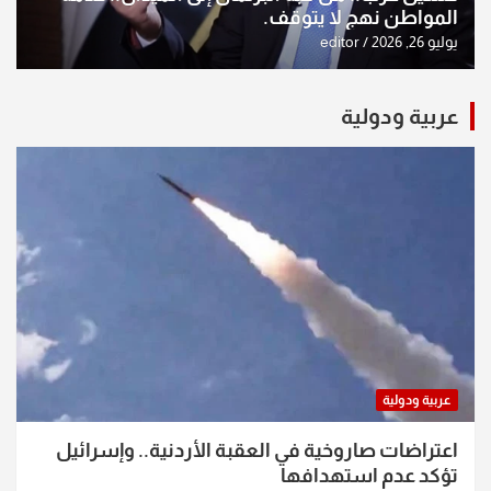
المواطن نهج لا يتوقف.
يوليو 26, 2026
editor
عربية ودولية
عربية ودولية
اعتراضات صاروخية في العقبة الأردنية.. وإسرائيل
تؤكد عدم استهدافها