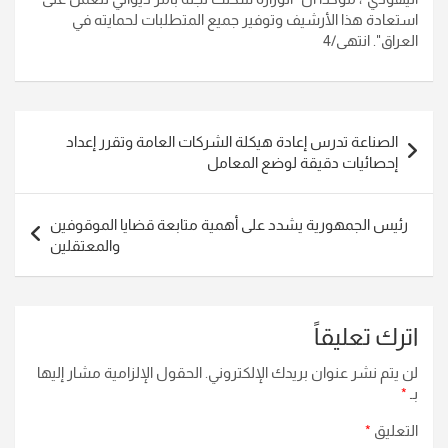
استعادة هذا الأرشيف وتوفير جميع المتطلبات لحمايته في
العراق". انتهى/4
تصفّح
الصناعة تدرس إعادة هيكلة الشركات العامة وتقرر إعداد
المقالات
إحصائيات دقيقة لوضع المعامل
رئيس الجمهورية يشدد على أهمية متابعة قضايا الموقوفين
والمعتقلين
اترك تعليقاً
لن يتم نشر عنوان بريدك الإلكتروني.
الحقول الإلزامية مشار إليها
بـ
*
التعليق
*