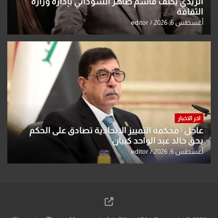
الزيدي يكلّف قاسم طاهر السوداني بإدارة وزارة
الثقافة
أغسطس 6, 2026
editor
اخر الاخبار
عاجل | محكمة التمييز الاتحادية تصادق على الحكم
بحق خالد عبد الواحد كبيان
أغسطس 6, 2026
editor